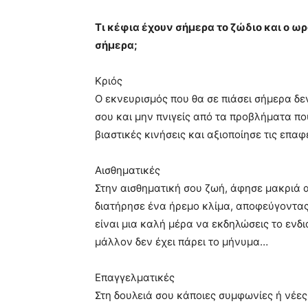
Τι κέφια έχουν σήμερα το ζώδιο και ο ω
σήμερα;
Κριός
Ο εκνευρισμός που θα σε πιάσει σήμερα δεν
σου και μην πνιγείς από τα προβλήματα πο
βιαστικές κινήσεις και αξιοποίησε τις επαφ
Αισθηματικές
Στην αισθηματική σου ζωή, άφησε μακριά 
διατήρησε ένα ήρεμο κλίμα, αποφεύγοντας τ
είναι μια καλή μέρα να εκδηλώσεις το ενδ
μάλλον δεν έχει πάρει το μήνυμα…
Επαγγελματικές
Στη δουλειά σου κάποιες συμφωνίες ή νέε