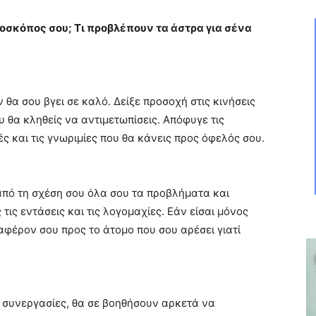
ροσκόπος σου; Τι προβλέπουν τα άστρα για σένα
 θα σου βγει σε καλό. Δείξε προσοχή στις κινήσεις
υ θα κληθείς να αντιμετωπίσεις. Απόφυγε τις
ές και τις γνωριμίες που θα κάνεις προς όφελός σου.
από τη σχέση σου όλα σου τα προβλήματα και
ις εντάσεις και τις λογομαχίες. Εάν είσαι μόνος
ιαφέρον σου προς το άτομο που σου αρέσει γιατί
ς συνεργασίες, θα σε βοηθήσουν αρκετά να