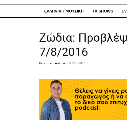
ΕΛΛΗΝΙΚΗ ΜΟΥΣΙΚΗ
TV SHOWS
EV
Ζώδια: Προβλέψ
7/8/2016
By
music.net.cy
-
07/08/2016