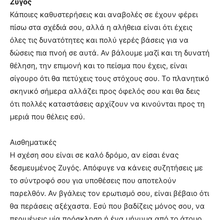
Ζυγός
Κάποιες καθυστερήσεις και αναβολές σε έχουν φέρει
πίσω στα σχέδιά σου, αλλά η αλήθεια είναι ότι έχεις
όλες τις δυνατότητες και πολύ γερές βάσεις για να
δώσεις πια πνοή σε αυτά. Αν βάλουμε μαζί και τη δυνατή
θέληση, την επιμονή και το πείσμα που έχεις, είναι
σίγουρο ότι θα πετύχεις τους στόχους σου. Το πλανητικό
σκηνικό σήμερα αλλάζει προς όφελός σου και θα δεις
ότι πολλές καταστάσεις αρχίζουν να κινούνται προς τη
μεριά που θέλεις εσύ.
Αισθηματικές
Η σχέση σου είναι σε καλό δρόμο, αν είσαι ένας
δεσμευμένος Ζυγός. Απόφυγε να κάνεις συζητήσεις με
το σύντροφό σου για υποθέσεις που αποτελούν
παρελθόν. Αν βγάλεις τον ερωτισμό σου, είναι βέβαιο ότι
θα περάσεις αξέχαστα. Εσύ που βαδίζεις μόνος σου, να
περιμένεις μία πρόσκληση ή ένα μήνυμα από το άτομο