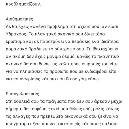
προβληματίζουν.
Αισθηματικές
Δε θα έχεις κανένα πρόβλημα στη σχέση σου, αν είσαι
Υδροχόος. Το πλανητικό σκηνικό σου δίνει τόσο
ερωτισμό και σε παροτρύνει να περάσεις ένα ιδιαίτερα
ρομαντικό βράδυ με το σύντροφό σου. Το ίδιο ισχύει κι
αν ακόμη δεν έχεις μόνιμο δεσμό, καθώς το πλανητικό
σκηνικό θα σου δώσει τις καλύτερες επιρροές του είτε
για να πλησιάσεις το πρόσωπο που σε ενδιαφέρει είτε
για να γνωρίσεις κάποιο που θα σε γοητεύσει.
Επαγγελματικές
Στη δουλειά σου τα πράγματα που δεν σου άρεσαν μέχρι
σήμερα, θα τα φέρεις εκεί που θέλεις εσύ, μόλις κάνεις
τις αλλαγές που πρέπει. Στα οικονομικά σου ξεκίνα να
προγραμματίζεις και να τακτοποιείς κάποιους παλιούς