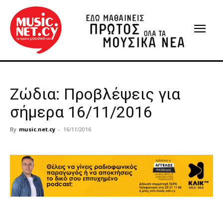
Ζώδια: Προβλέψεις για
σήμερα 16/11/2016
By
music.net.cy
-
16/11/2016