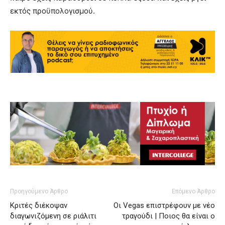
εκτός προϋπολογισμού.
Προηγούμενο Άρθρο
Επόμενο Άρθρο
Κριτές διέκοψαν
Οι Vegas επιστρέφουν με νέο
διαγωνιζόμενη σε ριάλιτι
τραγούδι | Ποιος θα είναι ο