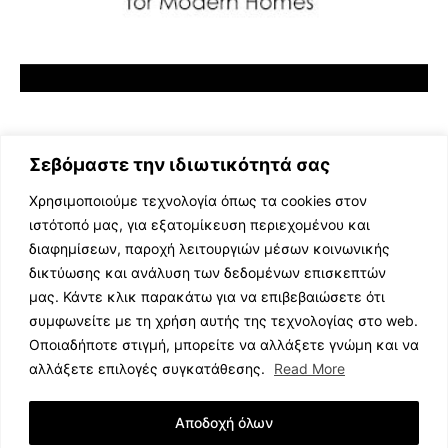
Σεβόμαστε την ιδιωτικότητά σας
Χρησιμοποιούμε τεχνολογία όπως τα cookies στον
ιστότοπό μας, για εξατομίκευση περιεχομένου και
διαφημίσεων, παροχή λειτουργιών μέσων κοινωνικής
ΕΛΛΗΝΙΚΗ ΜΟΥΣΙΚΗ
δικτύωσης και ανάλυση των δεδομένων επισκεπτών
TV SHOWS
μας. Κάντε κλικ παρακάτω για να επιβεβαιώσετε ότι
EVENTS
συμφωνείτε με τη χρήση αυτής της τεχνολογίας στο web.
ΘΕΑΤΡΟ
Οποιαδήποτε στιγμή, μπορείτε να αλλάξετε γνώμη και να
CINEMA
αλλάξετε επιλογές συγκατάθεσης.
Read More
ΔΙΑΓΩΝΙΣΜΟΙ
STOA CULTURA
Αποδοχή όλων
BRANDS