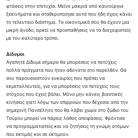
φτάσεις στην επιτυχία. Μείνε μακριά από καινούργια
ξεκινήματα και σταθεροποίησε αυτά που ήδη έχεις κάνει
το τελευταίο διάστημα. Τα οικονομικά σου θα έχουν μια
μικρή άνοδο, αρκεί να προσπαθήσεις να τα διαχειριστείς
με τον καλύτερο τρόπο.
Δίδυμοι
Αγαπητέ Δίδυμε σήμερα θα μπορέσεις να πετύχεις
πολλά πράγματα που ήταν αδύνατα στο παρελθόν. Θα
σου παρουσιαστούν ευκαιρίες που πρέπει να
εκμεταλλευτείς, για να μπορέσεις να πετύχεις τους
στόχους που έχεις βάλει. Μόνο μην κάνεις βιαστικές
κινήσεις γιατί λόγω των επιρροών που δέχεσαι από την
σημερινή Πανσέληνο που θα λάβει χώρα στο ζώδιο του
Ταύρου μπορεί να πάρεις λάθος αποφάσεις. Φρόντισε
να προγραμματιστείς και να ζητήσεις τη γνώμη ατόμων
που εκτιμάς και σε εκτιμούν.