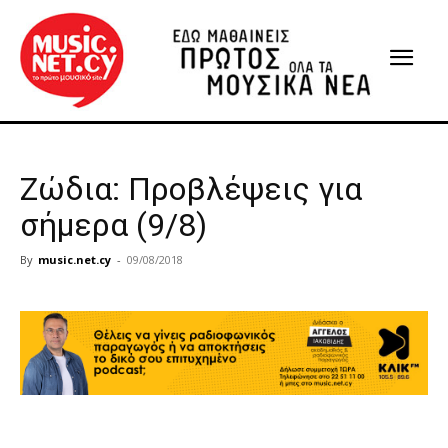
Ζώδια: Προβλέψεις για
σήμερα (9/8)
By
music.net.cy
-
09/08/2018