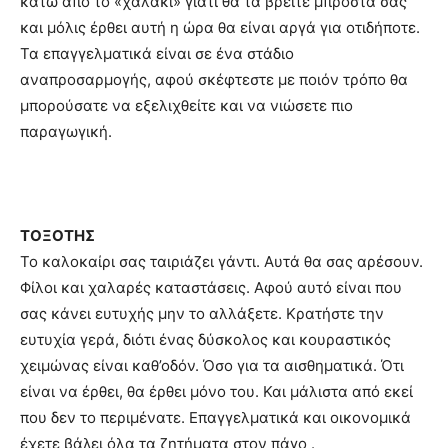
κάτω από το «χαλάκι» γιατί θα τα βρείτε μπροστά σας
και μόλις έρθει αυτή η ώρα θα είναι αργά για οτιδήποτε.
Τα επαγγελματικά είναι σε ένα στάδιο
αναπροσαρμογής, αφού σκέφτεστε με ποιόν τρόπο θα
μπορούσατε να εξελιχθείτε και να νιώσετε πιο
παραγωγική.
ΤΟΞΟΤΗΣ
Το καλοκαίρι σας ταιριάζει γάντι. Αυτά θα σας αρέσουν.
Φίλοι και χαλαρές καταστάσεις. Αφού αυτό είναι που
σας κάνει ευτυχής μην το αλλάξετε. Κρατήστε την
ευτυχία γερά, διότι ένας δύσκολος και κουραστικός
χειμώνας είναι καθ’οδόν. Όσο για τα αισθηματικά. Ότι
είναι να έρθει, θα έρθει μόνο του. Και μάλιστα από εκεί
που δεν το περιμένατε. Επαγγελματικά και οικονομικά
έχετε βάλει όλα τα ζητήματα στον πάγο .