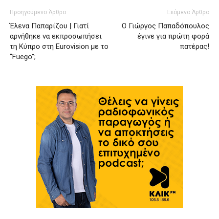
Προηγούμενο Άρθρο
Επόμενο Άρθρο
Έλενα Παπαρίζου | Γιατί
Ο Γιώργος Παπαδόπουλος
αρνήθηκε να εκπροσωπήσει
έγινε για πρώτη φορά
τη Κύπρο στη Eurovision με το
πατέρας!
“Fuego”;