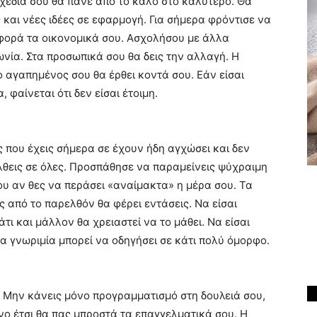
σχέδιά σου θα πάνε από το καλό στο καλύτερο. Θα
 και νέες ιδέες σε εφαρμογή. Για σήμερα φρόντισε να
φορά τα οικονομικά σου. Ασχολήσου με άλλα
νία. Στα προσωπικά σου θα δεις την αλλαγή. Η
 αγαπημένος σου θα έρθει κοντά σου. Εάν είσαι
, φαίνεται ότι δεν είσαι έτοιμη.
 που έχεις σήμερα σε έχουν ήδη αγχώσει και δεν
έλθεις σε όλες. Προσπάθησε να παραμείνεις ψύχραιμη
ου αν θες να περάσει «αναίμακτα» η μέρα σου. Τα
 από το παρελθόν θα φέρει εντάσεις. Να είσαι
τι και μάλλον θα χρειαστεί να το μάθει. Να είσαι
 νέα γνωριμία μπορεί να οδηγήσει σε κάτι πολύ όμορφο.
α. Μην κάνεις μόνο προγραμματισμό στη δουλειά σου,
νο έτσι θα πας μπροστά τα επαγγελματικά σου. Η