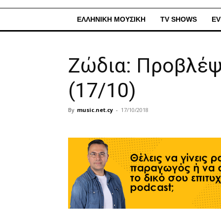
ΕΛΛΗΝΙΚΗ ΜΟΥΣΙΚΗ
TV SHOWS
EV
Ζώδια: Προβλέψ
(17/10)
By
music.net.cy
-
17/10/2018