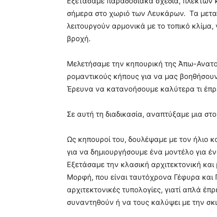
Εξετάσαμε παραδοσιακά σχέδια, πλεκτών 
σήμερα στο χωριό των Λευκάρων. Τα μετα
λειτουργούν αρμονικά με το τοπικό κλίμα,
βροχή.
Μελετήσαμε την κηπουρική της Άπω-Ανατολ
ρομαντικούς κήπους για να μας βοηθήσου
Έρευνα να κατανοήσουμε καλύτερα τι έπρ
Σε αυτή τη διαδικασία, αναπτύξαμε μια στο
Ως κηπουροί του, δουλέψαμε με τον ήλιο και
για να δημιουργήσουμε ένα μοντέλο για έν
Εξετάσαμε την κλασική αρχιτεκτονική και 
Μορφή, που είναι ταυτόχρονα Γέφυρα και
αρχιτεκτονικές τυπολογίες, γιατί απλά έ
συναντηθούν ή να τους καλύψει με την σκι