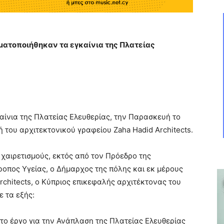
γματοποιήθηκαν τα εγκαίνια της Πλατείας
ίνια της Πλατείας Ελευθερίας, την Παρασκευή το
 του αρχιτεκτονικού γραφείου Zaha Hadid Architects.
χαιρετισμούς, εκτός από τον Πρόεδρο της
οπος Υγείας, ο Δήμαρχος της πόλης και εκ μέρους
rchitects, ο Κύπριος επικεφαλής αρχιτέκτονας του
ε τα εξής:
το έργο για την Ανάπλαση της Πλατείας Ελευθερίας