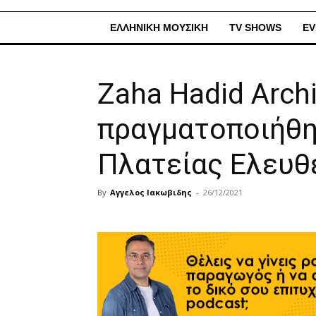
ΕΛΛΗΝΙΚΗ ΜΟΥΣΙΚΗ
TV SHOWS
EV
Zaha Hadid Archi
πραγματοποιήθηκ
Πλατείας Ελευθ
By
Αγγελος Ιακωβιδης
-
26/12/2021