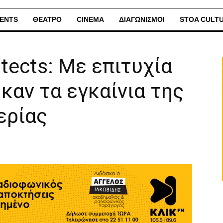
ENTS
ΘΕΑΤΡΟ
CINEMA
ΔΙΑΓΩΝΙΣΜΟΙ
STOA CULT
tects: Με επιτυχία
αν τα εγκαίνια της
ερίας