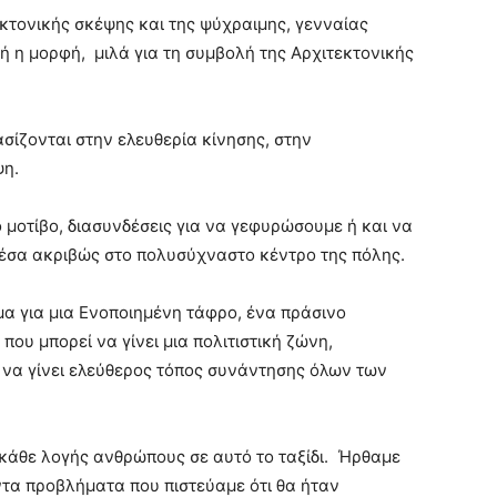
κτονικής σκέψης και της ψύχραιμης, γενναίας
ή η μορφή, μιλά για τη συμβολή της Αρχιτεκτονικής
σίζονται στην ελευθερία κίνησης, στην
ψη.
μοτίβο, διασυνδέσεις για να γεφυρώσουμε ή και να
μέσα ακριβώς στο πολυσύχναστο κέντρο της πόλης.
α για μια Ενοποιημένη τάφρο, ένα πράσινο
ου μπορεί να γίνει μια πολιτιστική ζώνη,
ι να γίνει ελεύθερος τόπος συνάντησης όλων των
κάθε λογής ανθρώπους σε αυτό το ταξίδι. Ήρθαμε
ντα προβλήματα που πιστεύαμε ότι θα ήταν