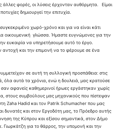
 άλλες φορές, οι λύσεις έρχονταν αυθόρμητα. Είμαι
ποτυχίες δημιουργεί την επιτυχία.
 συγκεκριμένο χωρό-χρόνο και για να είναι κάτι
μια οικουμενική γλώσσα. Ήμαστε ευγνώμονες για την
 την ευκαιρία να υπηρετήσουμε αυτό το έργο.
 αντοχή και την επιμονή να το φέρουμε σε ένα
μμετείχαν σε αυτή τη συλλογική προσπάθεια: στις
ά, όλα αυτά τα χρόνια, ενώ η δουλειά, μας κρατούσε
υ σαν αφανείς καθημερινοί ήρωες εργάστηκαν χωρίς
έα, στους συμβούλους μας μηχανικούς που πίστεψαν
στη Zaha Hadid και τον Patrik Schumacher που μας
ναι δυνατές και στον Εργοδότη μας, το Πρόεδρο αυτής
ρνηση της Κύπρου και εξίσου σημαντικά, στον Δήμο
. Γιωρκάτζη για το θάρρος, την υπομονή και την