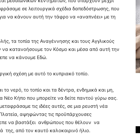
και μεσαιωνικών κεντημάτων, που υπάρχουν μέχρι
φράσαμε σε λειτουργικά σχέδια δαπεδόστρωσης, που
 για να κάνουν αυτή την τάφρο να «αναπνέει» με τη
ής, τα τοπία της Αναγέννησης και τους Αγγλικούς
ν να κατανοήσουμε τον Κόσμο και μέσα από αυτή την
επε να κάνουμε Εδώ.
ργική σχέση με αυτό το κυπριακό τοπίο.
 το νερό, το τοπίο και τα δέντρα, ενδημικά και μη,
α Νέο Κήπο που μπορείτε να δείτε παντού γύρω σας.
μεταφράσαμε τις ιδέες αυτές, σε μια ρευστή νέα
 Πλατεία, αψηφώντας τις προϋπάρχουσες
πρεπε να βαστάξει ανθρώπους που θέλουν να
ά της, από τον καυτό καλοκαιρινό ήλιο.