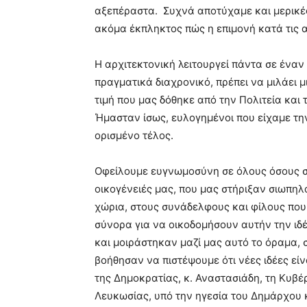
αξεπέραστα. Συχνά αποτύχαμε και μερικές
ακόμα έκπληκτος πώς η επιμονή κατά τις α
Η αρχιτεκτονική λειτουργεί πάντα σε έναν
πραγματικά διαχρονικό, πρέπει να μιλάει 
τιμή που μας δόθηκε από την Πολιτεία και
Ήμασταν ίσως, ευλογημένοι που είχαμε την
ορισμένο τέλος.
Οφείλουμε ευγνωμοσύνη σε όλους όσους συ
οικογένειές μας, που μας στήριξαν σιωπηλ
χώρια, στους συνάδελφους και φίλους πο
σύνορα για να οικοδομήσουν αυτήν την ιδ
και μοιράστηκαν μαζί μας αυτό το όραμα, 
βοήθησαν να πιστέψουμε ότι νέες ιδέες εί
της Δημοκρατίας, κ. Αναστασιάδη, τη Κυβέ
Λευκωσίας, υπό την ηγεσία του Δημάρχου κ