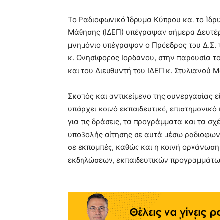
Το Ραδιοφωνικό Ίδρυμα Κύπρου και το Ίδ
Μάθησης (ΙΔΕΠ) υπέγραψαν σήμερα Δευτέρ
μνημόνιο υπέγραψαν ο Πρόεδρος του Δ.Σ. τ
κ. Ονησίφορος Ιορδάνου, στην παρουσία το
και του Διευθυντή του ΙΔΕΠ κ. Στυλιανού
Σκοπός και αντικείμενο της συνεργασίας ε
υπάρχει κοινό εκπαιδευτικό, επιστημονικό 
για τις δράσεις, τα προγράμματα και τα σχ
υποβολής αίτησης σε αυτά μέσω ραδιοφων
σε εκπομπές, καθώς και η κοινή οργάνωση
εκδηλώσεων, εκπαιδευτικών προγραμμάτων