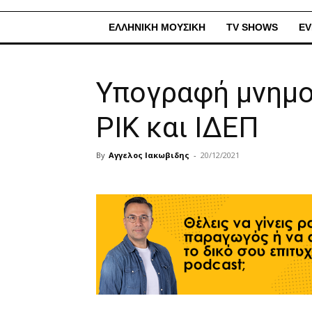
ΕΛΛΗΝΙΚΗ ΜΟΥΣΙΚΗ
TV SHOWS
EV
Υπογραφή μνημο
ΡΙΚ και ΙΔΕΠ
By
Αγγελος Ιακωβιδης
-
20/12/2021