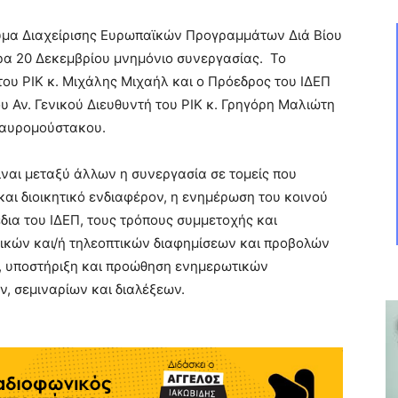
ρυμα Διαχείρισης Ευρωπαϊκών Προγραμμάτων Διά Βίου
α 20 Δεκεμβρίου μνημόνιο συνεργασίας. Το
ου ΡΙΚ κ. Μιχάλης Μιχαήλ και ο Πρόεδρος του ΙΔΕΠ
υ Αν. Γενικού Διευθυντή του ΡΙΚ κ. Γρηγόρη Μαλιώτη
 Μαυρομούστακου.
ίναι μεταξύ άλλων η συνεργασία σε τομείς που
και διοικητικό ενδιαφέρον, η ενημέρωση του κοινού
έδια του ΙΔΕΠ, τους τρόπους συμμετοχής και
ικών και/ή τηλεοπτικών διαφημίσεων και προβολών
, υποστήριξη και προώθηση ενημερωτικών
, σεμιναρίων και διαλέξεων.