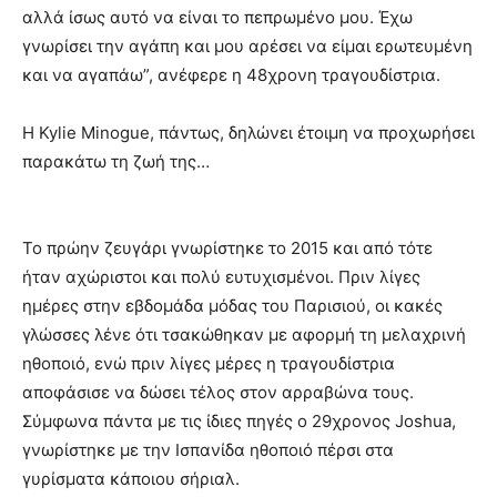
αλλά ίσως αυτό να είναι το πεπρωμένο μου. Έχω
γνωρίσει την αγάπη και μου αρέσει να είμαι ερωτευμένη
και να αγαπάω”, ανέφερε η 48χρονη τραγουδίστρια.
Η Kylie Minogue, πάντως, δηλώνει έτοιμη να προχωρήσει
παρακάτω τη ζωή της…
Το πρώην ζευγάρι γνωρίστηκε το 2015 και από τότε
ήταν αχώριστοι και πολύ ευτυχισμένοι. Πριν λίγες
ημέρες στην εβδομάδα μόδας του Παρισιού, οι κακές
γλώσσες λένε ότι τσακώθηκαν με αφορμή τη μελαχρινή
ηθοποιό, ενώ πριν λίγες μέρες η τραγουδίστρια
αποφάσισε να δώσει τέλος στον αρραβώνα τους.
Σύμφωνα πάντα με τις ίδιες πηγές ο 29χρονος Joshua,
γνωρίστηκε με την Ισπανίδα ηθοποιό πέρσι στα
γυρίσματα κάποιου σήριαλ.