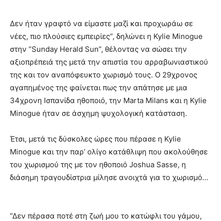
Δεν ήταν γραφτό να είμαστε μαζί και προχωράω σε
νέες, πιο πλούσιες εμπειρίες”, δηλώνει η Kylie Minogue
στην “Sunday Herald Sun”, θέλοντας να σώσει την
αξιοπρέπειά της μετά την απιστία του αρραβωνιαστικού
της και τον αναπόφευκτο χωρισμό τους. Ο 29χρονος
αγαπημένος της φαίνεται πως την απάτησε με μια
34χρονη Ισπανίδα ηθοποιό, την Marta Milans και η Kylie
Μinogue ήταν σε άσχημη ψυχολογική κατάσταση.
Έτσι, μετά τις δύσκολες ώρες που πέρασε η Kylie
Minogue και την παρ’ ολίγο κατάθλιψη που ακολούθησε
του χωρισμού της με τον ηθοποιό Joshua Sasse, η
διάσημη τραγουδίστρια μίλησε ανοιχτά για το χωρισμό…
“Δεν πέρασα ποτέ στη ζωή μου το κατώφλι του γάμου,