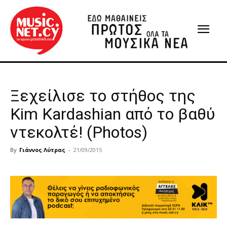
Ξεχείλισε το στήθος της
Kim Kardashian από το βαθύ
ντεκολτέ! (Photos)
By
Γιάννος Λύτρας
-
21/09/2015