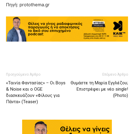
Πηγή: protothema.gr
Προηγούμενο Άρθρο
Επόμενο Άρθρο
«Ταινία Φαντασίας» – Οι Boys
Θυμάστε τη Μαρία Εγγλέζου;
& Noise και ο OGE
Επιστρέφει με νέο single!
διασκευάζουν «Φίλους για
(Photo)
Πάντα» (Teaser)