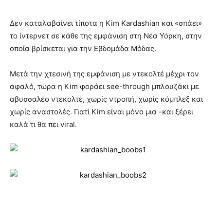
Δεν καταλαβαίνει τίποτα η Kim Kardashian και «σπάει»
το ίντερνετ σε κάθε της εμφάνιση στη Νέα Υόρκη, στην
οποία βρίσκεται για την Εβδομάδα Μόδας.
Μετά την χτεσινή της εμφάνιση με ντεκολτέ μέχρι τον
αφαλό, τώρα η Kim φοράει see-through μπλουζάκι με
αβυσσαλέο ντεκολτέ, χωρίς ντροπή, χωρίς κόμπλεξ και
χωρίς αναστολές. Γιατί Kim είναι μόνο μια -και ξέρει
καλά τι θα πει viral.