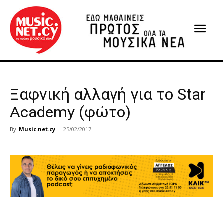
Ξαφνική αλλαγή για το Star
Academy (φώτο)
By
Music.net.cy
-
25/02/2017