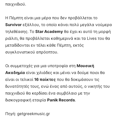
παιχνιδιού.
Η Πέμπτη είναι μια μέρα που δεν προβάλλεται το
Survivor
εξάλλου, το οποίο κάνει πολύ μεγάλα νούμερα
τηλεθέασης. Το
Star Academy
θα έχει κι αυτό τη μορφή
ριάλιτι, θα προβάλλεται καθημερινά και τα Lives του θα
μεταδίδονται εν τέλει κάθε Πέμπτη, εκτός
συγκλονιστικού απρόοπτου.
Οι συμμετοχές για μια υποτροφία στη
Μουσική
Ακαδημία
είναι χιλιάδες και μένει να δούμε ποιοι θα
είναι οι τελικοί
16 παίκτες
που θα δοκιμάσουν τις
δυνατότητές τους, ενώ ένας από αυτούς, ο νικητής του
παιχνιδιού θα κερδίσει ένα συμβόλαιο με την
δισκογραφική εταιρία
Panik Records
.
Πηγή: getgreekmusic.gr