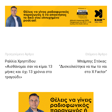
Προηγούμενο Άρθρο
Επόμενο Άρθρο
Ραλλία Χρηστίδου:
Μπάμπης Στόκας:
«Αισθάνομαι σαν να είμαι 13
“Δυσκολεύτηκα να πω το ναι
μήνες και όχι 13 χρόνια στο
στο X Factor”
τραγούδι»