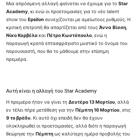
Μια απρόσμενη αλλαγή φαίνεται να έχουμε για το
Star
Academy
, κι ενώ οι προετοιμασίες για το νέο talent
show του
Epsilon
συνεχίζονται με αμείωτους ρυθμούς. Η
κριτική επιτροπή θα απαρτίζεται από τους
Άννα
Βίσση
,
Νίκο Καρβέλα
και
Πέτρο Κωστόπουλο
, ενώ η
παραγωγή κρατά επτασφράγιστο μυστικό το όνομα του
παρουσιαστή, που θα το μάθουμε στην επίσημη
πρεμιέρα.
Αυτή είναι η αλλαγή του Star Academy
Η πρεμιέρα ήταν να γίνει τη
Δευτέρα 13 Μαρτίου
, αλλά
εν τέλει πήρε μετάθεση για την
Πέμπτη 16 Μαρτίου
, στις
9 το βράδυ
. Κι αυτό όχι επειδή δεν θα έχουν
ολοκληρωθεί οι προετοιμασίες, αλλά διότι η παραγωγή
θεώρησε την
Πέμπτη
ως καλύτερη ημέρα προβολής του