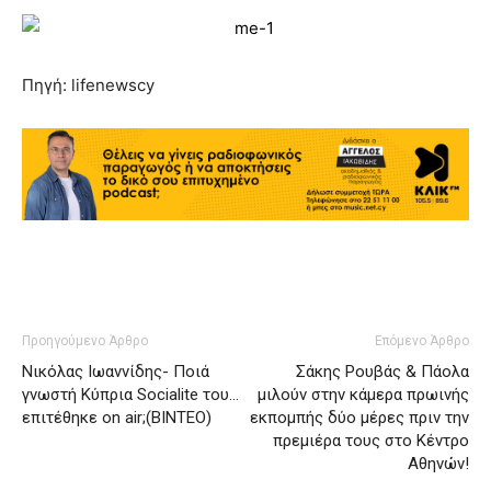
Πηγή: lifenewscy
Προηγούμενο Άρθρο
Επόμενο Άρθρο
Νικόλας Ιωαννίδης- Ποιά
Σάκης Ρουβάς & Πάολα
γνωστή Κύπρια Socialite του…
μιλούν στην κάμερα πρωινής
επιτέθηκε on air;(ΒΙΝΤΕΟ)
εκπομπής δύο μέρες πριν την
πρεμιέρα τους στο Κέντρο
Αθηνών!