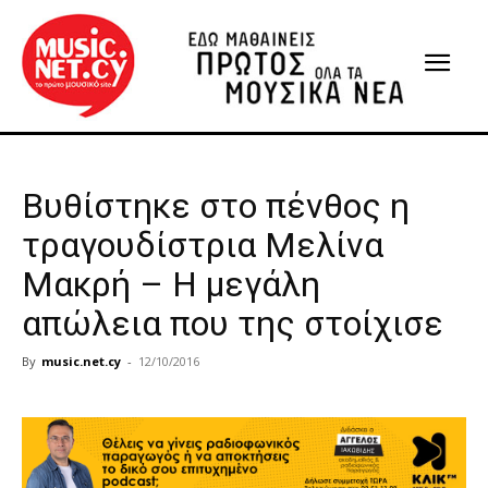
Βυθίστηκε στο πένθος η
τραγουδίστρια Μελίνα
Μακρή – Η μεγάλη
απώλεια που της στοίχισε
By
music.net.cy
-
12/10/2016