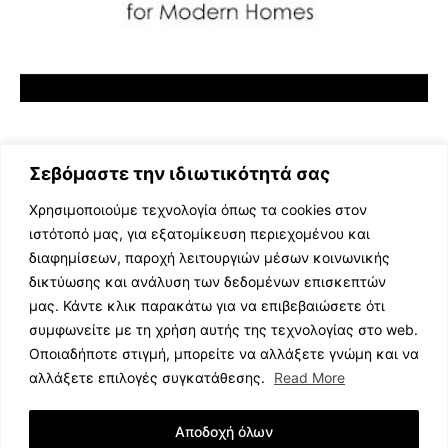
Σεβόμαστε την ιδιωτικότητά σας
Χρησιμοποιούμε τεχνολογία όπως τα cookies στον
ιστότοπό μας, για εξατομίκευση περιεχομένου και
διαφημίσεων, παροχή λειτουργιών μέσων κοινωνικής
ΕΛΛΗΝΙΚΗ ΜΟΥΣΙΚΗ
δικτύωσης και ανάλυση των δεδομένων επισκεπτών
TV SHOWS
μας. Κάντε κλικ παρακάτω για να επιβεβαιώσετε ότι
EVENTS
συμφωνείτε με τη χρήση αυτής της τεχνολογίας στο web.
ΘΕΑΤΡΟ
Οποιαδήποτε στιγμή, μπορείτε να αλλάξετε γνώμη και να
CINEMA
αλλάξετε επιλογές συγκατάθεσης.
Read More
ΔΙΑΓΩΝΙΣΜΟΙ
STOA CULTURA
Αποδοχή όλων
BRANDS