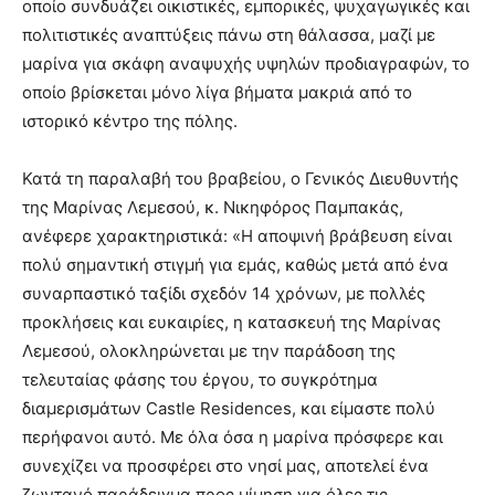
οποίο συνδυάζει οικιστικές, εμπορικές, ψυχαγωγικές και
πολιτιστικές αναπτύξεις πάνω στη θάλασσα, μαζί με
μαρίνα για σκάφη αναψυχής υψηλών προδιαγραφών, το
οποίο βρίσκεται μόνο λίγα βήματα μακριά από το
ιστορικό κέντρο της πόλης.
Κατά τη παραλαβή του βραβείου, ο Γενικός Διευθυντής
της Μαρίνας Λεμεσού, κ. Νικηφόρος Παμπακάς,
ανέφερε χαρακτηριστικά: «Η αποψινή βράβευση είναι
πολύ σημαντική στιγμή για εμάς, καθώς μετά από ένα
συναρπαστικό ταξίδι σχεδόν 14 χρόνων, με πολλές
προκλήσεις και ευκαιρίες, η κατασκευή της Μαρίνας
Λεμεσού, ολοκληρώνεται με την παράδοση της
τελευταίας φάσης του έργου, το συγκρότημα
διαμερισμάτων Castle Residences, και είμαστε πολύ
περήφανοι αυτό. Με όλα όσα η μαρίνα πρόσφερε και
συνεχίζει να προσφέρει στο νησί μας, αποτελεί ένα
ζωντανό παράδειγμα προς μίμηση για όλες τις