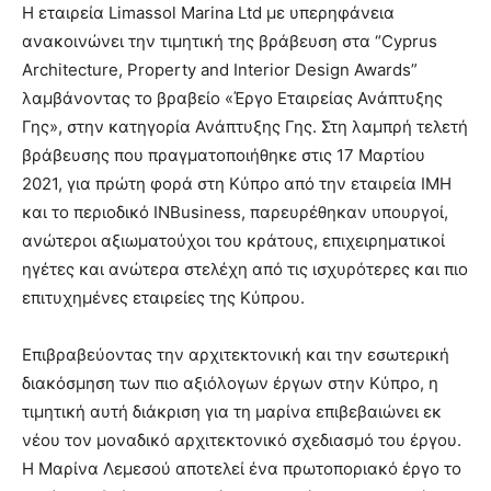
Η εταιρεία Limassol Marina Ltd με υπερηφάνεια
ανακοινώνει την τιμητική της βράβευση στα “Cyprus
Architecture, Property and Interior Design Awards”
λαμβάνοντας το βραβείο «Έργο Εταιρείας Ανάπτυξης
Γης», στην κατηγορία Ανάπτυξης Γης. Στη λαμπρή τελετή
βράβευσης που πραγματοποιήθηκε στις 17 Μαρτίου
2021, για πρώτη φορά στη Κύπρο από την εταιρεία IMH
και το περιοδικό INBusiness, παρευρέθηκαν υπουργοί,
ανώτεροι αξιωματούχοι του κράτους, επιχειρηματικοί
ηγέτες και ανώτερα στελέχη από τις ισχυρότερες και πιο
επιτυχημένες εταιρείες της Κύπρου.
Επιβραβεύοντας την αρχιτεκτονική και την εσωτερική
διακόσμηση των πιο αξιόλογων έργων στην Κύπρο, η
τιμητική αυτή διάκριση για τη μαρίνα επιβεβαιώνει εκ
νέου τον μοναδικό αρχιτεκτονικό σχεδιασμό του έργου.
Η Μαρίνα Λεμεσού αποτελεί ένα πρωτοποριακό έργο το