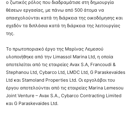
ο ζωτικός ρόλος που διαδραμάτισε στη δημιουργία
θέσεων εργασίας, με πάνω από 500 άτομα να
απασχολούνται κατά τη διάρκεια της οικοδόμησης και
σχεδόν τα διπλάσια κατά τη διάρκεια της λειτουργίας
της.
Το πρωτοποριακό έργο της Μαρίνας Λεμεσού
υλοποιήθηκε από την Limassol Marina Ltd, η οποία
αποτελείται από τις εταιρείες
Avax S.A,
Francoudi &
Stephanou Ltd, Cybarco Ltd, LMDC Ltd, G Paraskevaides
Ltd και Stamoland Properties Ltd.
Οι εργολάβοι του
έργου αποτελούνται από τις εταιρείες Marina Lemesou
Joint Venture – Avax S.A., Cybarco Contracting Limited
και G Paraskevaides Ltd.