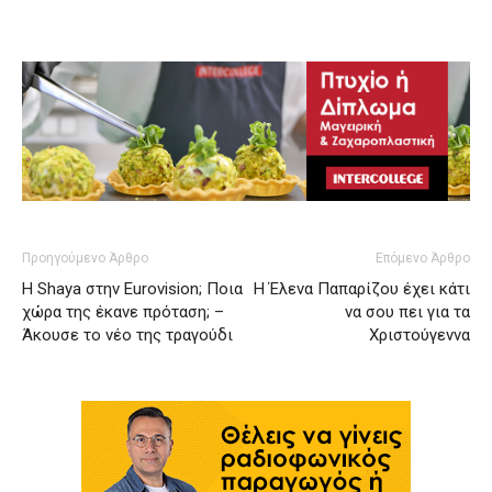
Προηγούμενο Άρθρο
Επόμενο Άρθρο
Η Shaya στην Eurovision; Ποια
Η Έλενα Παπαρίζου έχει κάτι
χώρα της έκανε πρόταση; –
να σου πει για τα
Άκουσε το νέο της τραγούδι
Χριστούγεννα