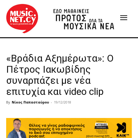
«Βράδια Αξημέρωτα»: Ο
Πέτρος Ιακωβίδης
συναρπάζει με νέα
επιτυχία και video clip
By
Νίκος Παπασταύρου
-
19/12/2018