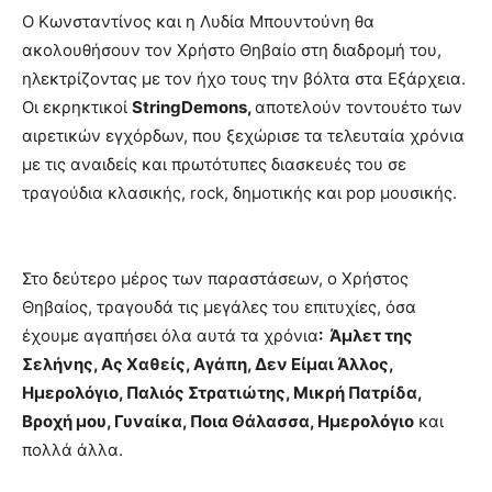
Ο Κωνσταντίνος και η Λυδία Μπουντούνη θα
ακολουθήσουν τον Χρήστο Θηβαίο στη διαδρομή του,
ηλεκτρίζοντας με τον ήχο τους την βόλτα στα Εξάρχεια.
Οι εκρηκτικοί
StringDemons
,
αποτελούν τοντουέτο των
αιρετικών εγχόρδων, που ξεχώρισε τα τελευταία χρόνια
με τις αναιδείς και πρωτότυπες διασκευές του σε
τραγούδια κλασικής, rock, δημοτικής και pop μουσικής.
Στο δεύτερο μέρος των παραστάσεων, ο Χρήστος
Θηβαίος, τραγουδά τις μεγάλες του επιτυχίες, όσα
έχουμε αγαπήσει όλα αυτά τα χρόνια
: Άμλετ της
Σελήνης, Ας Χαθείς, Αγάπη, Δεν Είμαι Άλλος,
Ημερολόγιο, Παλιός Στρατιώτης, Μικρή Πατρίδα,
Βροχή μου, Γυναίκα, Ποια Θάλασσα, Ημερολόγιο
και
πολλά άλλα.