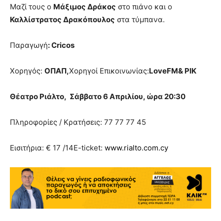
Μαζί τους ο
Μάξιμος Δράκος
στο πιάνο και ο
Καλλίστρατος Δρακόπουλος
στα τύμπανα.
Παραγωγή
:
Cricos
Χορηγός:
ΟΠΑΠ,
Χορηγοί Επικοινωνίας:
LoveFM
& ΡΙΚ
Θέατρο Ριάλτο, Σάββατο 6 Απριλίου,
ώρα 20:30
Πληροφορίες / Κρατήσεις: 77 77 77 45
Εισιτήρια: € 17 /14E-ticket:
www.rialto.com.cy