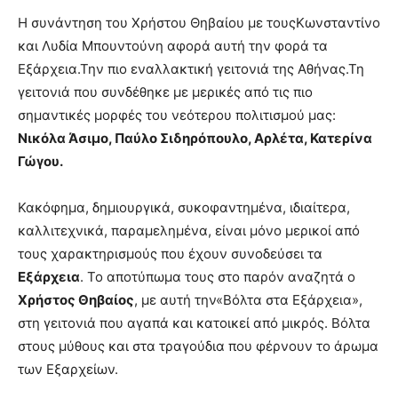
Η συνάντηση του Χρήστου Θηβαίου με τουςΚωνσταντίνο
και Λυδία Μπουντούνη αφορά αυτή την φορά τα
Εξάρχεια.Την πιο εναλλακτική γειτονιά της Αθήνας.Τη
γειτονιά που συνδέθηκε με μερικές από τις πιο
σημαντικές μορφές του νεότερου πολιτισμού μας:
Νικόλα Άσιμο, Παύλο Σιδηρόπουλο, Αρλέτα, Κατερίνα
Γώγου.
Κακόφημα, δημιουργικά, συκοφαντημένα, ιδιαίτερα,
καλλιτεχνικά, παραμελημένα, είναι μόνο μερικοί από
τους χαρακτηρισμούς που έχουν συνοδεύσει τα
Εξάρχεια
. Το αποτύπωμα τους στο παρόν αναζητά ο
Χρήστος Θηβαίος
, με αυτή την«Βόλτα στα Εξάρχεια»,
στη γειτονιά που αγαπά και κατοικεί από μικρός. Βόλτα
στους μύθους και στα τραγούδια που φέρνουν το άρωμα
των Εξαρχείων.