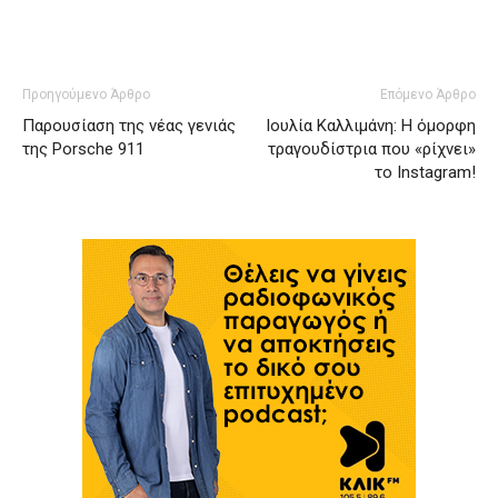
Προηγούμενο Άρθρο
Επόμενο Άρθρο
Παρουσίαση της νέας γενιάς
Ιουλία Καλλιμάνη: Η όμορφη
της Porsche 911
τραγουδίστρια που «ρίχνει»
το Instagram!