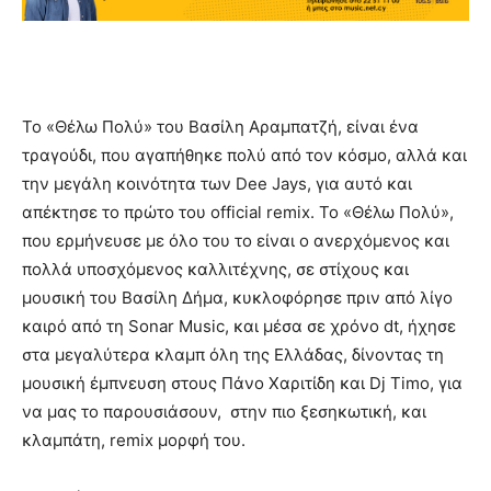
Το «Θέλω Πολύ» του Βασίλη Αραμπατζή, είναι ένα
τραγούδι, που αγαπήθηκε πολύ από τον κόσμο, αλλά και
την μεγάλη κοινότητα των Dee Jays, για αυτό και
απέκτησε το πρώτο του official remix. Το «Θέλω Πολύ»,
που ερμήνευσε με όλο του το είναι ο ανερχόμενος και
πολλά υποσχόμενος καλλιτέχνης, σε στίχους και
μουσική του Βασίλη Δήμα, κυκλοφόρησε πριν από λίγο
καιρό από τη Sonar Music, και μέσα σε χρόνο dt, ήχησε
στα μεγαλύτερα κλαμπ όλη της Ελλάδας, δίνοντας τη
μουσική έμπνευση στους Πάνο Χαριτίδη και Dj Timo, για
να μας το παρουσιάσουν, στην πιο ξεσηκωτική, και
κλαμπάτη, remix μορφή του.