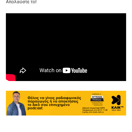
Απολαύστε το!