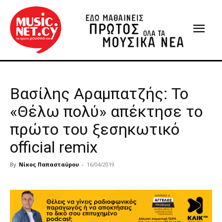
Βασίλης Αραμπατζής: Το
«Θέλω πολύ» απέκτησε το
πρώτο του ξεσηκωτικό
official remix
By
Νίκος Παπασταύρου
-
16/04/2019