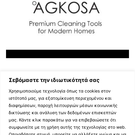
Σεβόμαστε την ιδιωτικότητά σας
Χρησιμοποιούμε τεχνολογία όπως τα cookies στον
ιστότοπό μας, για εξατομίκευση περιεχομένου και
διαφημίσεων, παροχή λειτουργιών μέσων κοινωνικής
ΕΛΛΗΝΙΚΗ ΜΟΥΣΙΚΗ
δικτύωσης και ανάλυση των δεδομένων επισκεπτών
TV SHOWS
μας. Κάντε κλικ παρακάτω για να επιβεβαιώσετε ότι
EVENTS
συμφωνείτε με τη χρήση αυτής της τεχνολογίας στο web.
ΘΕΑΤΡΟ
Οποιαδήποτε στιγμή, μπορείτε να αλλάξετε γνώμη και να