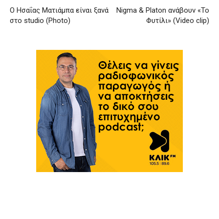
Ο Ησαΐας Ματιάμπα είναι ξανά
Nigma & Platon ανάβουν «Το
στο studio (Photo)
Φυτίλι» (Video clip)