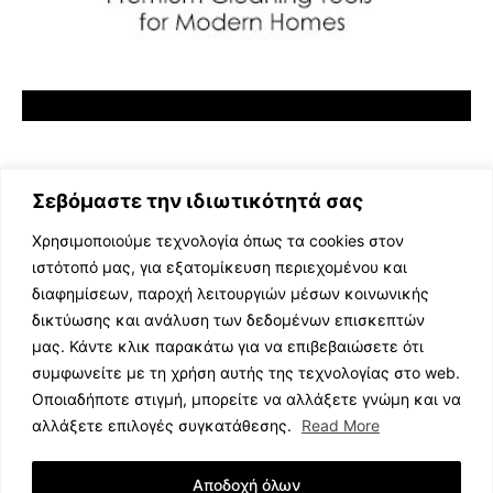
Σεβόμαστε την ιδιωτικότητά σας
Χρησιμοποιούμε τεχνολογία όπως τα cookies στον
ιστότοπό μας, για εξατομίκευση περιεχομένου και
διαφημίσεων, παροχή λειτουργιών μέσων κοινωνικής
ΕΛΛΗΝΙΚΗ ΜΟΥΣΙΚΗ
δικτύωσης και ανάλυση των δεδομένων επισκεπτών
TV SHOWS
μας. Κάντε κλικ παρακάτω για να επιβεβαιώσετε ότι
EVENTS
συμφωνείτε με τη χρήση αυτής της τεχνολογίας στο web.
ΘΕΑΤΡΟ
Οποιαδήποτε στιγμή, μπορείτε να αλλάξετε γνώμη και να
CINEMA
αλλάξετε επιλογές συγκατάθεσης.
Read More
ΔΙΑΓΩΝΙΣΜΟΙ
STOA CULTURA
Αποδοχή όλων
BRANDS