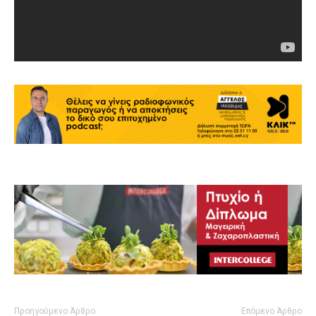
Προηγούμενο Άρθρο
Επόμενο Άρθρο