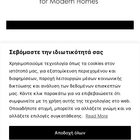
Σεβόμαστε την ιδιωτικότητά σας
Χρησιμοποιούμε τεχνολογία όπως τα cookies στον
ιστότοπό μας, για εξατομίκευση περιεχομένου και
διαφημίσεων, παροχή λειτουργιών μέσων κοινωνικής
ΕΛΛΗΝΙΚΗ ΜΟΥΣΙΚΗ
δικτύωσης και ανάλυση των δεδομένων επισκεπτών
TV SHOWS
μας. Κάντε κλικ παρακάτω για να επιβεβαιώσετε ότι
EVENTS
συμφωνείτε με τη χρήση αυτής της τεχνολογίας στο web.
ΘΕΑΤΡΟ
Οποιαδήποτε στιγμή, μπορείτε να αλλάξετε γνώμη και να
CINEMA
αλλάξετε επιλογές συγκατάθεσης.
Read More
ΔΙΑΓΩΝΙΣΜΟΙ
STOA CULTURA
Αποδοχή όλων
BRANDS