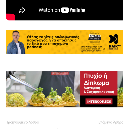
Προηγούμενο Άρθρο
Επόμενο Άρθρο