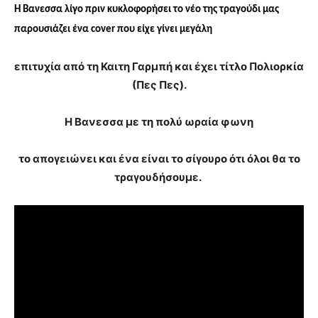
Η Βανεσσα λίγο πριν κυκλοφορήσει το νέο της τραγούδι μας
παρουσιάζει ένα cover που είχε γίνει μεγάλη
επιτυχία από τη Καιτη Γαρμπή και έχει τίτλο Πολιορκία
(Πες Πες).
Η Βανεσσα με τη πολύ ωραία φωνη
το απογειώνει και ένα είναι το σίγουρο ότι όλοι θα το
τραγουδήσουμε.