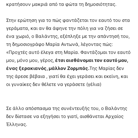
κρατήσουν μακριά από τα φώτα τη δημοσιότητας.
Στην ερώτηση για το πώς φαντάζεται τον εαυτό του στα
γεράματα, και αν θα άφηνε την πόλη για να ζήσει σε
ένα χωριό, ο Βαλάντης, εξέπληξε με την απάντησή του,
τη δημοσιογράφο Μαρία Αντωνά, λέγοντας πώς:
«Προχτές αυτό έλεγα στη Μαρία. Φαντάζομαι τον εαυτό
μου, μόνο μου, γέρος,
έτσι αισθάνομαι τον εαυτό μου,
ένας ξερακιανός, μάλλον Ζορμπάς.
Της Μαρίας δεν
της άρεσε βέβαια , γιατί θα έχει γεράσει και εκείνη, και
οι γυναίκες δεν θέλετε να γεράσετε (γέλια)
Σε άλλο απόσπασμα της συνέντευξής του, ο Βαλάντης
δεν δίστασε να εξηγήσει το γιατί, αισθάνεται Αρχαίος
Έλληνας.