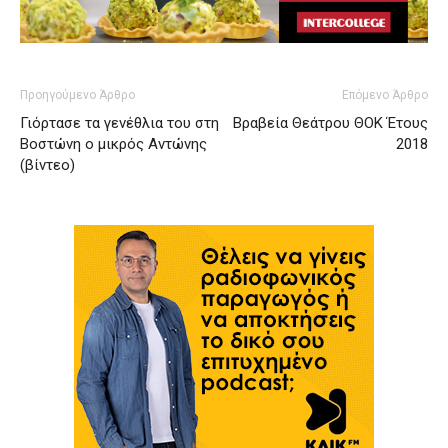
Προηγούμενο Άρθρο
Επόμενο Άρθρο
Γιόρτασε τα γενέθλια του στη
Βραβεία Θεάτρου ΘΟΚ Έτους
Βοστώνη ο μικρός Αντώνης
2018
(βίντεο)