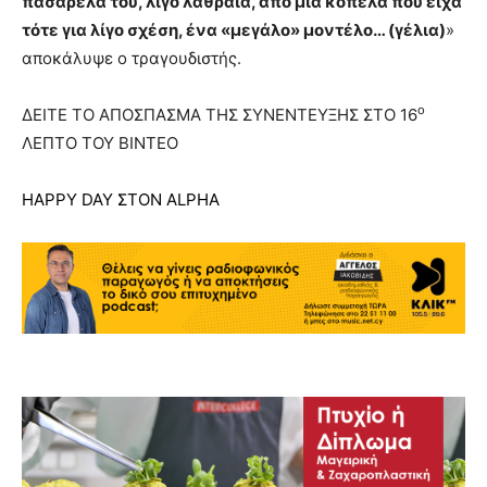
πασαρέλα του, λίγο λαθραία, από μία κοπέλα που είχα
τότε για λίγο σχέση, ένα «μεγάλο» μοντέλο… (γέλια)
»
αποκάλυψε ο τραγουδιστής.
ο
ΔΕΙΤΕ ΤΟ ΑΠΟΣΠΑΣΜΑ ΤΗΣ ΣΥΝΕΝΤΕΥΞΗΣ ΣΤΟ 16
ΛΕΠΤΟ ΤΟΥ ΒΙΝΤΕΟ
HAPPY DAY ΣΤΟΝ ALPHA