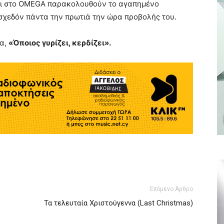
οι στο OMEGA παρακολουθούν το αγαπημένο
ι σχεδόν πάντα την πρωτιά την ώρα προβολής του.
να,
«Όποιος γυρίζει, κερδίζει».
Επόμενο Άρθρο
Τα τελευταία Χριστούγεννα (Last Christmas)