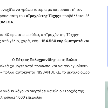
συνεχίζει να γράφει ιστορία με παρουσιαστή τον
αρουσιαστή του
«Τροχού της Τύχης»
προβάλλεται έξι
OMEGA
.
στα 40 πρώτα επεισόδια, ο «Τροχός της Τύχης»
 από γέλιο, χαρά, κέφι,
154.560 ευρώ μετρητά και
Ο
Πέτρος Πολυχρονίδης
με τη
Βάλια
 πολλά χαμογελαστά πρόσωπα και να πανηγυρίσουν
ά – πολλά αυτοκίνητα NISSAN JUKE, το μεγάλο δώρο
ν ακόμα λόγο να γιορτάζει καθώς ο «Τροχός της
ληρώσει 1.000 επεισόδια.