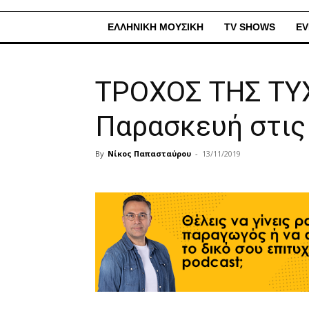
ΕΛΛΗΝΙΚΗ ΜΟΥΣΙΚΗ
TV SHOWS
EV
ΤΡΟΧΟΣ ΤΗΣ ΤΥ
Παρασκευή στις
By
Νίκος Παπασταύρου
-
13/11/2019