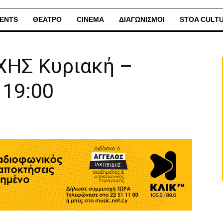
ENTS
ΘΕΑΤΡΟ
CINEMA
ΔΙΑΓΩΝΙΣΜΟΙ
STOA CULT
ΧΗΣ Κυριακή –
 19:00