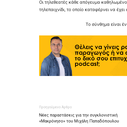
Οι τηλεθεατές κάθε απόγευμα καθηλωμέν
τηλεπαιχνίδι, το οποίο καταφέρνει να έχε
To σύνθημα είναι έ
Προηγούμενο Άρθρο
Νέες παραστάσεις για την συγκλονιστική
«Μακρόνησο» του Μιχάλη Παπαδόπουλου