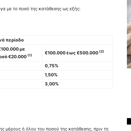
γα με το ποσό της κατάθεσης ως εξής:
νά περίοδο
100.000 με
(2)
€100.000 έως €500.000
(1)
οσό €20.000
0,75%
1,50%
3,00%
 μέρους ή όλου του ποσού της κατάθεσης, πριν τη