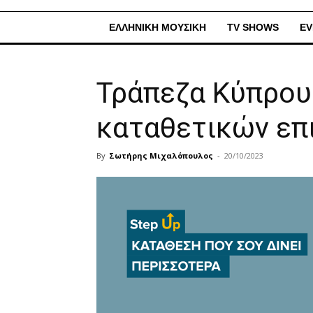
ΕΛΛΗΝΙΚΗ ΜΟΥΣΙΚΗ
TV SHOWS
EV
Τράπεζα Κύπρου
καταθετικών επ
By
Σωτήρης Μιχαλόπουλος
-
20/10/2023