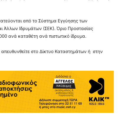
τατεύονται από το Σύστημα Εγγύησης των
ι Άλλων Ιδρυμάτων (ΣΕΚ). Όριο Προστασίας
00 ανά καταθέτη ανά πιστωτικό ίδρυμα.
α απευθυνθείτε στο Δίκτυο Καταστημάτων ή στην