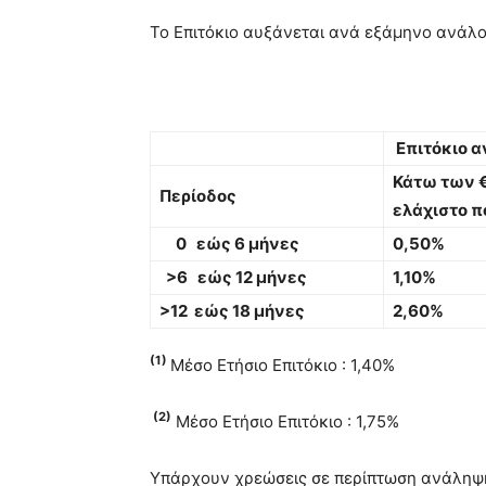
Το Επιτόκιο αυξάνεται ανά εξάμηνο ανάλο
Επιτόκιο α
Κάτω των €
Περίοδος
ελάχιστο π
0 εώς 6 μήνες
0,50%
>6 εώς 12 μήνες
1,10%
>12 εώς 18 μήνες
2,60%
(1)
Μέσo Ετήσιo Επιτόκιο : 1,40%
(2)
Μέσo Ετήσιo Επιτόκιο : 1,75%
Υπάρχουν χρεώσεις σε περίπτωση ανάληψης