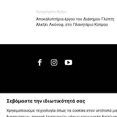
Προηγούμενο Άρθρο
Αποκαλυπτήρια έργου του Διάσημου Γλύπτη
Αλεξέι Λεόνοφ, στο Πλανητάριο Κύπρου
Σεβόμαστε την ιδιωτικότητά σας
Χρησιμοποιούμε τεχνολογία όπως τα cookies στον ιστότοπό μα
διαφημίσεων, παροχή λειτουργιών μέσων κοινωνικής δικτύω