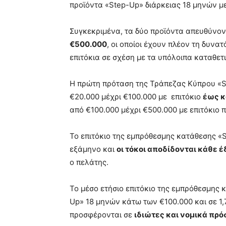
προϊόντα «Step-Up» διάρκειας 18 μηνών μ
Συγκεκριμένα, τα δύο προϊόντα απευθύνον
€500.000
, οι οποίοι έχουν πλέον τη δυν
επιτόκια σε σχέση με τα υπόλοιπα καταθε
Η πρώτη πρόταση της Τράπεζας Κύπρου «S
€20.000 μέχρι €100.000 με επιτόκιο
έως κ
από €100.000 μέχρι €500.000 με επιτόκιο 
Το επιτόκιο της εμπρόθεσμης κατάθεσης «
εξάμηνο και
οι τόκοι αποδίδονται κάθε έ
ο πελάτης.
Το μέσο ετήσιο επιτόκιο της εμπρόθεσμης κ
Up» 18 μηνών κάτω των €100.000 και σε 1
προσφέρονται σε
ιδιώτες και νομικά πρ