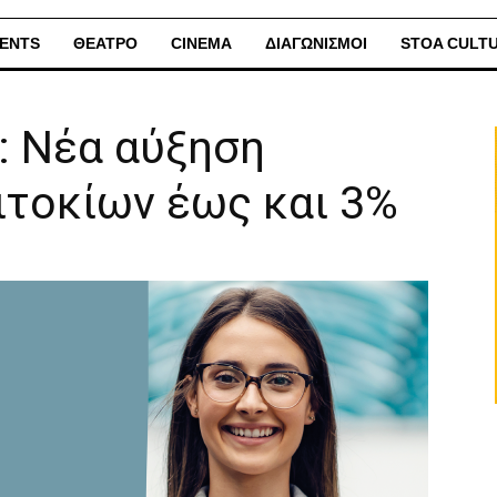
ENTS
ΘΕΑΤΡΟ
CINEMA
ΔΙΑΓΩΝΙΣΜΟΙ
STOA CULT
: Νέα αύξηση
ιτοκίων έως και 3%