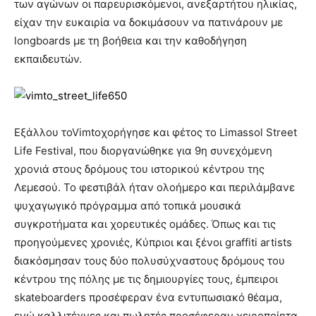
των αγώνων οι παρευρισκόμενοι, ανεξαρτήτου ηλικίας,
είχαν την ευκαιρία να δοκιμάσουν να πατινάρουν με
longboards με τη βοήθεια και την καθοδήγηση
εκπαιδευτών.
Εξάλλου τoVimtoχορήγησε και φέτος το Limassol Street
Life Festival, που διοργανώθηκε για 9η συνεχόμενη
χρονιά στους δρόμους του ιστορικού κέντρου της
Λεμεσού. Το φεστιβάλ ήταν ολοήμερο και περιλάμβανε
ψυχαγωγικό πρόγραμμα από τοπικά μουσικά
συγκροτήματα και χορευτικές ομάδες. Όπως και τις
προηγούμενες χρονιές, Κύπριοι και ξένοι graffiti artists
διακόσμησαν τους δύο πολυσύχναστους δρόμους του
κέντρου της πόλης με τις δημιουργίες τους, έμπειροι
skateboarders προσέφεραν ένα εντυπωσιακό θέαμα,
ενώ καλλιτέχνες και πωλητές προσέφεραν χειροποίητα