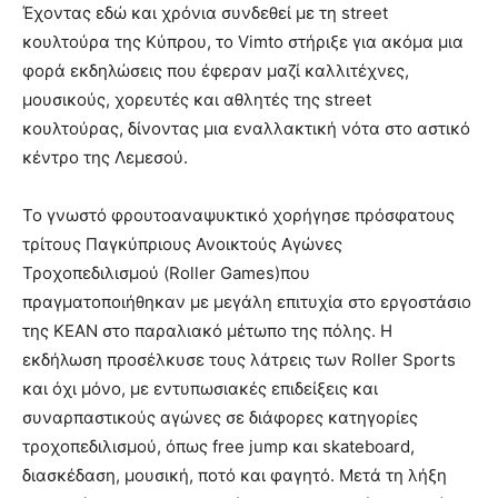
Έχοντας εδώ και χρόνια συνδεθεί με τη street
κουλτούρα της Κύπρου, το Vimto στήριξε για ακόμα μια
φορά εκδηλώσεις που έφεραν μαζί καλλιτέχνες,
μουσικούς, χορευτές και αθλητές της street
κουλτούρας, δίνοντας μια εναλλακτική νότα στο αστικό
κέντρο της Λεμεσού.
Το γνωστό φρουτοαναψυκτικό χορήγησε πρόσφατους
τρίτους Παγκύπριους Ανοικτούς Αγώνες
Τροχοπεδιλισμού (Roller Games)που
πραγματοποιήθηκαν με μεγάλη επιτυχία στο εργοστάσιο
της ΚΕΑΝ στο παραλιακό μέτωπο της πόλης. Η
εκδήλωση προσέλκυσε τους λάτρεις των Roller Sports
και όχι μόνο, με εντυπωσιακές επιδείξεις και
συναρπαστικούς αγώνες σε διάφορες κατηγορίες
τροχοπεδιλισμού, όπως free jump και skateboard,
διασκέδαση, μουσική, ποτό και φαγητό. Μετά τη λήξη