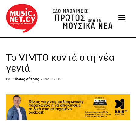
Το VIMTO κοντά στη νέα
γενιά
By
Γιάννος Λύτρας
-
24/07/2015