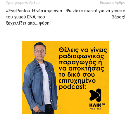
Προηγούμενο Άρθρο
Επόμενο Άρθρο
#FysiPantou: Η νέα καμπάνια
Ψωνίστε σωστά για να χάσετε
του χυμού ΕΝΑ, που
βάρος!
ξεχειλίζει από… φύση!