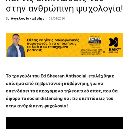
στην ανθρώπινη ψυχολογία!
By
Αγγελος Ιακωβιδης
-
09/04/2020
Το τραγούδι του Ed Sheeran Antisocial, επιλέχθηκε
επίσημα από τη βρετανική κυβέρνηση, για να
επενδύσει το επερχόμενο τηλεοπτικό σποτ, που θα
άφορα το social distancing και τις επιπτώσεις του
στην ανθρώπινη ψυχολογία!