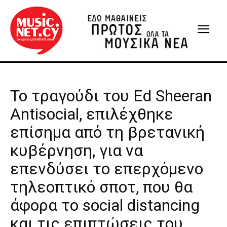
Το τραγούδι του Ed Sheeran
Antisocial, επιλέχθηκε
επίσημα από τη βρετανική
κυβέρνηση, για να
επενδύσει το επερχόμενο
τηλεοπτικό σποτ, που θα
άφορα το social distancing
και τις επιπτώσεις του