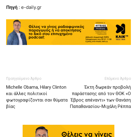
Πηγή
: e-daily.gr
Προηγούμενο Άρθρο
Επόμενο Άρθρο
Michelle Obama, Hilary Clinton
Έκτη δωρεάν προβολή
και άλλες πολιτικοί
παράστασης από τον ΘΟΚ «Ο
φωτογραφίζονται σαν θύματα
Έβρος απέναντι» των Θανάση
βίας
Παπαθανασίου-Μιχάλη Ρέππα