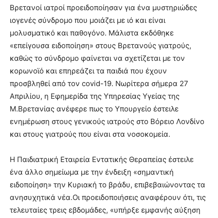
Βρετανοί ιατροί προειδοποίησαν για ένα μυστηριώδες
ιογενές σύνδρομο που μοιάζει με ιό και είναι
μολυσματικό και παθογόνο. Μάλιστα εκδόθηκε
«επείγουσα ειδοποίηση» στους Βρετανούς γιατρούς,
καθώς το σύνδρομο φαίνεται να σχετίζεται με τον
κορωνοϊό και επηρεάζει τα παιδιά που έχουν
προσβληθεί από τον covid-19. Νωρίτερα σήμερα 27
Απριλίου, η Εφημερίδα της Υπηρεσίας Υγείας της
Μ.Βρετανίας ανέφερε πως το Υπουργείο έστειλε
ενημέρωση στους γενικούς ιατρούς στο Βόρειο Λονδίνο
και στους γιατρούς που είναι στα νοσοκομεία.
Η Παιδιατρική Εταιρεία Εντατικής Θεραπείας έστειλε
ένα άλλο σημείωμα με την ένδειξη «σημαντική
ειδοποίηση» την Κυριακή το βράδυ, επιβεβαιώνοντας τα
ανησυχητικά νέα.Οι προειδοποιήσεις αναφέρουν ότι, τις
τελευταίες τρεις εβδομάδες, «υπήρξε εμφανής αύξηση