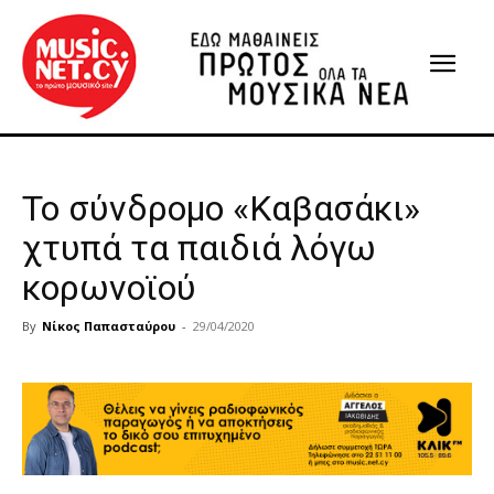
Το σύνδρομο «Καβασάκι»
χτυπά τα παιδιά λόγω
κορωνοϊού
By
Νίκος Παπασταύρου
-
29/04/2020