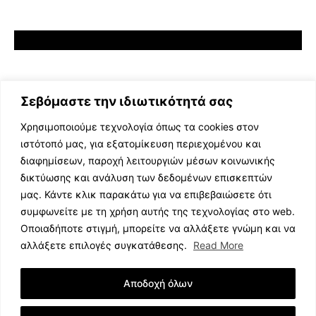
Σεβόμαστε την ιδιωτικότητά σας
Χρησιμοποιούμε τεχνολογία όπως τα cookies στον
ιστότοπό μας, για εξατομίκευση περιεχομένου και
διαφημίσεων, παροχή λειτουργιών μέσων κοινωνικής
ΕΛΛΗΝΙΚΗ ΜΟΥΣΙΚΗ
δικτύωσης και ανάλυση των δεδομένων επισκεπτών
TV SHOWS
μας. Κάντε κλικ παρακάτω για να επιβεβαιώσετε ότι
EVENTS
συμφωνείτε με τη χρήση αυτής της τεχνολογίας στο web.
ΘΕΑΤΡΟ
Οποιαδήποτε στιγμή, μπορείτε να αλλάξετε γνώμη και να
CINEMA
αλλάξετε επιλογές συγκατάθεσης.
Read More
ΔΙΑΓΩΝΙΣΜΟΙ
STOA CULTURA
Αποδοχή όλων
BRANDS
ΣΥΝΕΝΤΕΥΞΕΙΣ