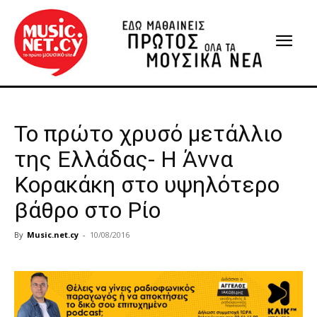
To πρώτο χρυσό μετάλλιο
της Ελλάδας- Η Άννα
Κορακάκη στο υψηλότερο
βάθρο στο Ρίο
By
Music.net.cy
-
10/08/2016