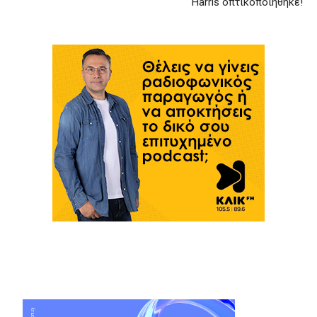
Harris οπτικοποιήθηκε!