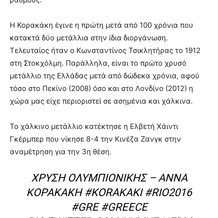
Η Κορακάκη έγινε η πρώτη μετά από 100 χρόνια που
κατακτά δύο μετάλλια στην ίδια διοργάνωση.
Τελευταίος ήταν ο Κωνσταντίνος Τσικλητήρας το 1912
στη Στοκχόλμη. Παράλληλα, είναι το πρώτο χρυσό
μετάλλιο της Ελλάδας μετά από δώδεκα χρόνια, αφού
τόσο στο Πεκίνο (2008) όσο και στο Λονδίνο (2012) η
χώρα μας είχε περιοριστεί σε ασημένια και χάλκινα.
Το χάλκινο μετάλλιο κατέκτησε η Ελβετή Χάιντι
Γκέρμπερ που νίκησε 8-4 την Κινέζα Ζανγκ στην
αναμέτρηση για την 3η θέση.
ΧΡΥΣΉ ΟΛΥΜΠΙΟΝΊΚΗΣ – ΆΝΝΑ
ΚΟΡΑΚΆΚΗ
#KORAKAKI
#RIO2016
#GRE
#GREECE