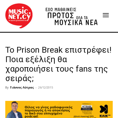
Το Prison Break επιστρέφει!
Ποια εξέλιξη θα
χαροποιήσει τους fans της
σειράς;
By
Γιάννος Λύτρας
-
26/12/2015