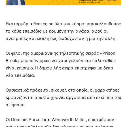
Εκατομμύρια θεατές σε όλο τον κόσμο παρακολουθούσε
το κάθε επεισόδιο με κομμένη την ανάσα, αφού οι
ανατροπές και εκπλήξεις διαδέχονταν η μία την άλλη.
Οι φίλοι της αμερικάνικης τηλεοπτικής σειράς «Prison
Break» μπορούν όμως να χαμογελούν και πάλι καθώς
είναι επίσημο. Η δημοφιλής σειρά επιστρέφει με δέκα
νέα επεισόδια.
Ουσιαστικά πρόκειται σίκουελ στο οποίο, οι χαρακτήρες
εμφανίζονται αρκετά χρόνια αργότερα από εκεί που του
αφήσαμε.
Οι Dominic Purcell και Wentworth Miller, επιστρέφουν
και ο νέος κύκλος «θα ξεκινά από εκεί που αφήσαμε