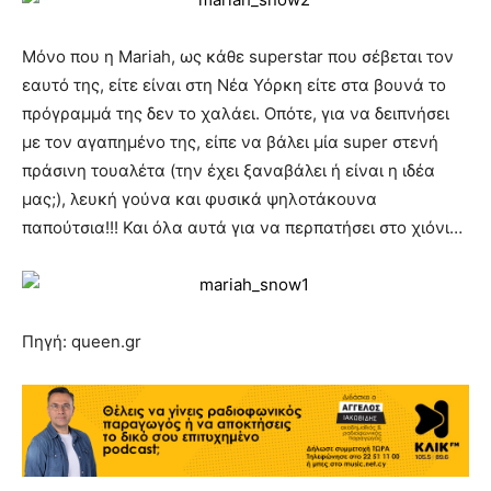
Μόνο που η Mariah, ως κάθε superstar που σέβεται τον
εαυτό της, είτε είναι στη Νέα Υόρκη είτε στα βουνά το
πρόγραμμά της δεν το χαλάει. Οπότε, για να δειπνήσει
με τον αγαπημένο της, είπε να βάλει μία super στενή
πράσινη τουαλέτα (την έχει ξαναβάλει ή είναι η ιδέα
μας;), λευκή γούνα και φυσικά ψηλοτάκουνα
παπούτσια!!! Και όλα αυτά για να περπατήσει στο χιόνι…
Πηγή: queen.gr