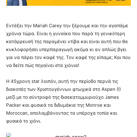
Εντάξει την Mariah Carey την ξέρουμε και την αγαπάμε
χρόνια τώρα. Είναι η γυναίκα που παρά τη γενικότερη
κατάρρευσή της παραμένει ντίβα και είναι αυτή που θα
κυκλοφορήσει υπερπαραγωγή ακόμα κι αν απλώς βγει
για να πάρει τον καφέ της. Τον καφέ της είπαμε; Και που
να δείτε πώς πηγαίνει στα χιόνια!
Η 45χρονη star λοιπόν, αυτή την περίοδο περνά τις
διακοπές των Χριστουγέννων φτωχικά στο Aspen (!)
μαζί με το σύντροφό της δισεκατομμυριούχο James
Packer και φυσικά τα διδυμάκια της Monroe και
Moroccan, απολαμβάνοντας τα υπέροχα τοπία και
φυσικά το χιόνι.