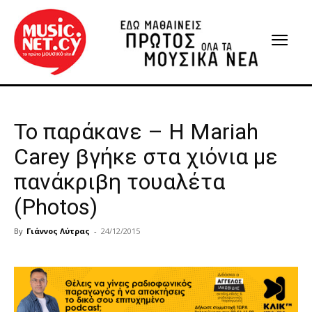
Το παράκανε – Η Mariah
Carey βγήκε στα χιόνια με
πανάκριβη τουαλέτα
(Photos)
By
Γιάννος Λύτρας
-
24/12/2015