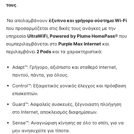
τους
.
Να απολαμβάνουν
έξυπνο και γρήγορο σύστημα Wi-Fi
που προσαρμόζεται στις δικές τους ανάγκες με την
υπηρεσία
UltraWiFi, Powered by Plume HomePass
® που
συμπεριλαμβάνεται στο
Purple Max Internet
και
περιλαμβάνει
2 Pods
και τα χαρακτηριστικά:
Adapt™: Γρήγορο, αξιόπιστο και σταθερό Internet,
παντού, πάντα, για όλους.
Control™: Εξαιρετικός γονικός έλεγχος και πρόσβαση
επισκεπτών.
Guard™: Ασφαλείς συσκευές, ξέγνοιαστη πλοήγηση
στο Internet, αποκλεισμός διαφημίσεων.
Sense™: Αναγνώριση κίνησης σε όλο το σπίτι, για να
μην ανησυχείτε για τίποτα.