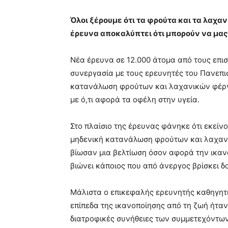
Όλοι ξέρουμε ότι τα φρούτα και τα λαχα
έρευνα αποκαλύπτει ότι μπορούν να μας
Νέα έρευνα σε 12.000 άτομα από τους επι
συνεργασία με τους ερευνητές του Πανεπισ
κατανάλωση φρούτων και λαχανικών φέρνει
με ό,τι αφορά τα οφέλη στην υγεία.
Στο πλαίσιο της έρευνας φάνηκε ότι εκείν
μηδενική κατανάλωση φρούτων και λαχαν
βίωσαν μια βελτίωση όσον αφορά την ικαν
βιώνει κάποιος που από άνεργος βρίσκει δ
Μάλιστα ο επικεφαλής ερευνητής καθηγητ
επίπεδα της ικανοποίησης από τη ζωή ήταν
διατροφικές συνήθειες των συμμετεχόντων