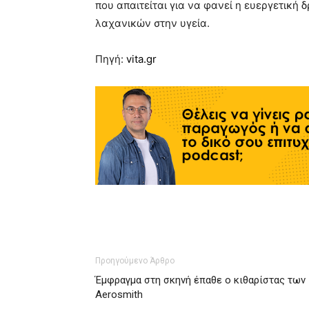
που απαιτείται για να φανεί η ευεργετικ
λαχανικών στην υγεία.
Πηγή:
vita.gr
Προηγούμενο Άρθρο
Έμφραγμα στη σκηνή έπαθε ο κιθαρίστας των
Aerosmith