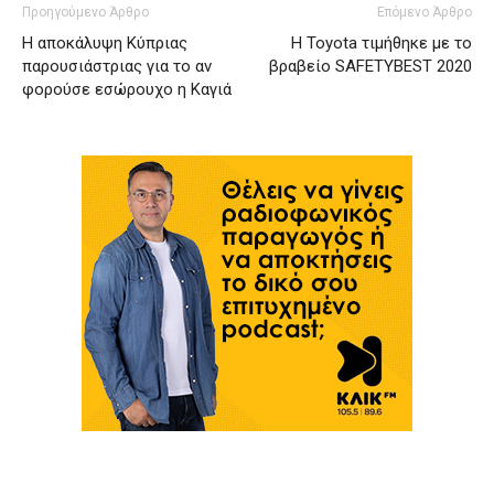
Προηγούμενο Άρθρο
Επόμενο Άρθρο
Η αποκάλυψη Κύπριας
Η Toyota τιμήθηκε με το
παρουσιάστριας για το αν
βραβείο SAFETYBEST 2020
φορούσε εσώρουχο η Καγιά