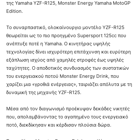
της Yamaha YZF-R125, Monster Energy Yamaha MotoGP
Edition.
Το συναρπαστικό, ολοκαίνουργιο μοντέλο YZF-R125
θεωρείται ως το πιο προηγμένο Supersport 125cc που
ανέπτυξε ποτέ η Yamaha. Ο κινητήρας υψηλής
τεχνολογίας δίνει ισχυρότερη επιτάχυνση και ευρύτερη
εξάπλωση ισχύος από χαμηλές στροφές έως υψηλές
ταχύτητες. Ο αποδοτικός συνδυασμός των συστατικών
του ενεργειακού ποτού Monster Energy Drink, που
χαρίζει μια «γροθιά ενέργειας», ταιριάζει απόλυτα με τη
δυναμική της μηχανής YZF-R125.
Μέσα από τον διαγωνισμό προέκυψαν δεκάδες νικητές
που, απολαμβάνοντας το αγαπημένο τους ενεργειακό
ποτό, διεκδίκησαν και κέρδισαν πλούσια δώρα.