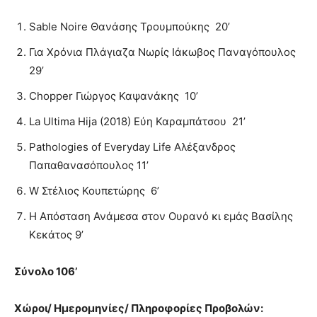
Sable Noire Θανάσης Τρουμπούκης 20’
Για Χρόνια Πλάγιαζα Νωρίς Ιάκωβος Παναγόπουλος
29’
Chopper Γιώργος Καψανάκης 10’
La Ultima Hija (2018) Εύη Καραμπάτσου 21’
Pathologies of Everyday Life Αλέξανδρος
Παπαθανασόπουλος 11’
W Στέλιος Κουπετώρης 6’
Η Απόσταση Ανάμεσα στον Ουρανό κι εμάς Βασίλης
Κεκάτος 9’
Σύνολο 106’
Χώροι/ Ημερομηνίες/ Πληροφορίες Προβολών: