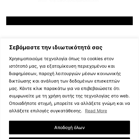
Σεβόμαστε την ιδιωτικότητά σας
Χρησιμοποιούμε τεχνολογία όπως τα cookies στον
ιστότοπό μας, για εξατομίκευση περιεχομένου και
διαφημίσεων, παροχή λειτουργιών μέσων κοινωνικής
ΕΛΛΗΝΙΚΗ ΜΟΥΣΙΚΗ
δικτύωσης και ανάλυση των δεδομένων επισκεπτών
TV SHOWS
μας. Κάντε κλικ παρακάτω για να επιβεβαιώσετε ότι
EVENTS
συμφωνείτε με τη χρήση αυτής της τεχνολογίας στο web.
ΘΕΑΤΡΟ
Οποιαδήποτε στιγμή, μπορείτε να αλλάξετε γνώμη και να
CINEMA
αλλάξετε επιλογές συγκατάθεσης.
Read More
ΔΙΑΓΩΝΙΣΜΟΙ
STOA CULTURA
Αποδοχή όλων
BRANDS
ΣΥΝΕΝΤΕΥΞΕΙΣ