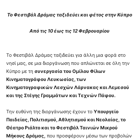
Το Φεστιβάλ Δράμας ταξιδεύει και φέτος στην Κύπρο
Από τις 10 έως τις 12 Φεβρουαρίου
Το Φεστιβάλ Δράμας ταξιδεύει για άλλη μια φορά στο
νησί μας, σε μια διοργάνωση που απλώνεται σε όλη την
Κύπρο με τη
συνεργασία του Ομίλου Φίλων
Κινηματογράφου Λευκωσίας, των
Κινηματογραφικών Λεσχών Λάρνακας και Λεμεσού
και της Στέγης Γραμμάτων και Τεχνών Πάφου.
Την ευθύνη της διοργάνωσης έχουν το
Υπουργείο
Παιδείας, Πολιτισμού, Αθλητισμού και Νεολαίας, το
Θέατρο Ριάλτο και το Φεστιβάλ Ταινιών Μικρού
Μήκους Δράμας,
που προσφέρουν μέσω των προβολών