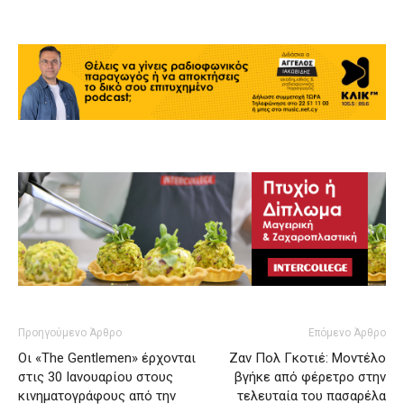
Προηγούμενο Άρθρο
Επόμενο Άρθρο
Οι «The Gentlemen» έρχονται
Ζαν Πολ Γκοτιέ: Μοντέλο
στις 30 Ιανουαρίου στους
βγήκε από φέρετρο στην
κινηματογράφους από την
τελευταία του πασαρέλα