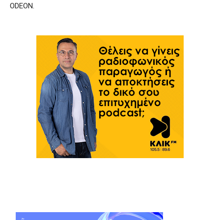
ODEON.