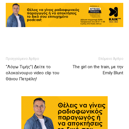
Προηγούμενο Άρθρο
Επόμενο Άρθρο
“Λόγω Τιμής”| Δείτε το
The girl on the train, με την
ολοκαίνουριο video clip του
Emily Blunt
Θάνου Πετρέλη!