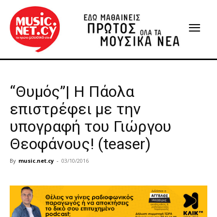
“Θυμός”| Η Πάολα
επιστρέφει με την
υπογραφή του Γιώργου
Θεοφάνους! (teaser)
By
music.net.cy
-
03/10/2016