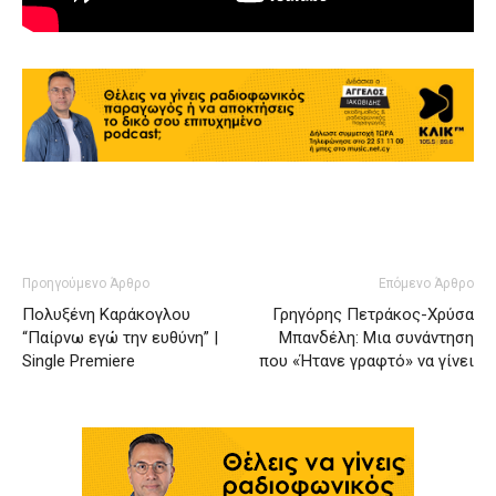
Προηγούμενο Άρθρο
Επόμενο Άρθρο
Πολυξένη Καράκογλου
Γρηγόρης Πετράκος-Χρύσα
“Παίρνω εγώ την ευθύνη” |
Μπανδέλη: Μια συνάντηση
Single Premiere
που «Ήτανε γραφτό» να γίνει