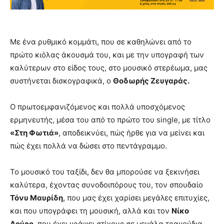
Με ένα ρυθμικό κομμάτι, που σε καθηλώνει από το
πρώτο κιόλας άκουσμά του, και με την υπογραφή των
καλύτερων στο είδος τους, στο μουσικό στερέωμα, μας
συστήνεται δισκογραφικά, ο
Θοδωρής Ζευγαράς.
Ο πρωτοεμφανιζόμενος και πολλά υποσχόμενος
ερμηνευτής, μέσα του από το πρώτο του single, με τίτλο
«Στη Φωτιά»
, αποδεικνύει, πώς ήρθε για να μείνει και
πώς έχει πολλά να δώσει στο πεντάγραμμο.
Το μουσικό του ταξίδι, δεν θα μπορούσε να ξεκινήσει
καλύτερα, έχοντας συνοδοιπόρους του, τον σπουδαίο
Τόνυ Μαυρίδη
, που μας έχει χαρίσει μεγάλες επιτυχίες,
και που υπογράφει τη μουσική, αλλά και τον
Νίκο
Δούρο
, που έχει γράψει στίχους σε μεγάλα τραγούδια.