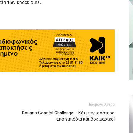
αία των knock outs.
Επόμενο Άρθρο
Dorians Coastal Challenge – Κάτι περισσότερο
από εμπόδια και δοκιμασίες!