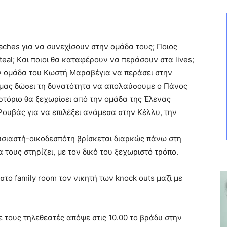
aches για να συνεχίσουν στην ομάδα τους; Ποιος
teal; Kαι ποιοι θα καταφέρουν να περάσουν στα lives;
ν ομάδα του Κωστή Μαραβέγια να περάσει στην
 μας δώσει τη δυνατότητα να απολαύσουμε ο Πάνος
ρτόριο θα ξεχωρίσει από την ομάδα της Έλενας
Ρουβάς για να επιλέξει ανάμεσα στην Κέλλυ, την
υσιαστή-οικοδεσπότη βρίσκεται διαρκώς πάνω στη
 τους στηρίζει, με τον δικό του ξεχωριστό τρόπο.
ο family room τον νικητή των knock outs μαζί με
ε τους τηλεθεατές απόψε στις 10.00 το βράδυ στην