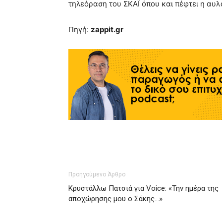
τηλεόραση του ΣΚΑΪ όπου και πέφτει η αυλ
Πηγή:
zappit.gr
Προηγούμενο Άρθρο
Κρυστάλλω Πατσιά για Voice: «Την ημέρα της
αποχώρησης μου ο Σάκης…»