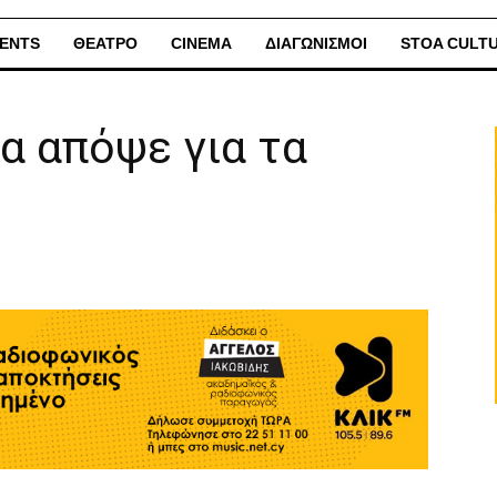
ENTS
ΘΕΑΤΡΟ
CINEMA
ΔΙΑΓΩΝΙΣΜΟΙ
STOA CULT
ία απόψε για τα