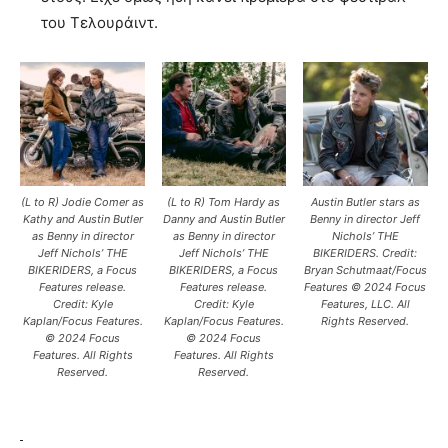
του Τελουράιντ.
(L to R) Jodie Comer as
(L to R) Tom Hardy as
Austin Butler stars as
Kathy and Austin Butler
Danny and Austin Butler
Benny in director Jeff
as Benny in director
as Benny in director
Nichols’ THE
Jeff Nichols’ THE
Jeff Nichols’ THE
BIKERIDERS. Credit:
BIKERIDERS, a Focus
BIKERIDERS, a Focus
Bryan Schutmaat/Focus
Features release.
Features release.
Features © 2024 Focus
Credit: Kyle
Credit: Kyle
Features, LLC. All
Kaplan/Focus Features.
Kaplan/Focus Features.
Rights Reserved.
© 2024 Focus
© 2024 Focus
Features. All Rights
Features. All Rights
Reserved.
Reserved.