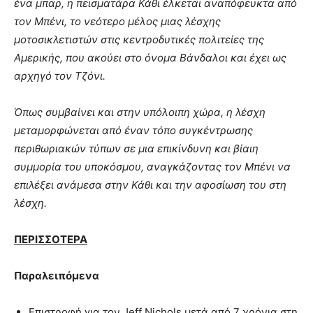
ένα μπαρ, η πεισματάρα Κάθι έλκεται αναπόφευκτα από
τον Μπένι, το νεότερο μέλος μιας λέσχης
μοτοσικλετιστών στις κεντροδυτικές πολιτείες της
Αμερικής, που ακούει στο όνομα Βάνδαλοι και έχει ως
αρχηγό τον Τζόνι.
Όπως συμβαίνει και στην υπόλοιπη χώρα, η λέσχη
μεταμορφώνεται από έναν τόπο συγκέντρωσης
περιθωριακών τύπων σε μια επικίνδυνη και βίαιη
συμμορία του υποκόσμου, αναγκάζοντας τον Μπένι να
επιλέξει ανάμεσα στην Κάθι και την αφοσίωση του στη
λέσχη.
ΠΕΡΙΣΣΟΤΕΡΑ
Παραλειπόμενα
Επιστροφή για τον Jeff Nichols μετά από 7 χρόνια στη