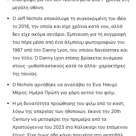
μεγάλη οθόνη.
Ο Jeff Nichols αποκάλυψε τη συγκεκριμένη του ιδέα
το 2018, την οποία και είχε χρόνια κατά νου, αλλά
δεν είχε ακόμα σενάριο. Έμπνευση για τη συγγραφή
του πήρε μέσα από ένα άλμπουμ φωτογραφιών του
1967 από τον Danny Lyon, του οποίου δανείστηκε και
τον τίτλο. Ο Danny Lyon επίσης βρίσκεται ανάμεσα
στους -μυθοπλαστικούς κατά τα άλλα- χαρακτήρες
της ταινίας.
Ο Nichols αρνήθηκε να αναλάβει το Ένα Ήσυχο
Μέρος: Ημέρα Πρώτη για χάρη αυτού του φιλμ.
Η μη δυνατότητα προώθησης του φιλμ από το καστ,
λόγω της απεργίας των ηθοποιών, έκανε την 20th
Century να μεταφέρει την πρεμιέρα από τα
Χριστούγεννα του 2023 στο Καλοκαίρι του επόμενου
έτους. Είχε όμως ήδη κάνει πρεμιέρα στο φεστιβάλ