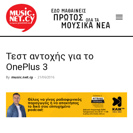
Τεστ αντοχής για το
OnePlus 3
By
music.net.cy
-
21/06/2016