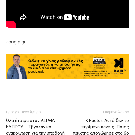
zougla.gr
Προηγούμενο Άρθρο
Επόμενο Άρθρο
Όλα έτοιμα στον ALPHA
X Factor: Αυτό δεν το
ΚΥΠΡΟΥ – Έβγαλαν και
περίμενε κανείς: Ποιος
ανακοίνωση για την υποδοχή
παίκτης αποχώρησε στο 6o