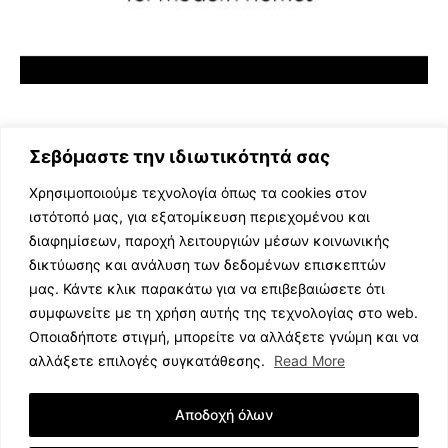
Σεβόμαστε την ιδιωτικότητά σας
Χρησιμοποιούμε τεχνολογία όπως τα cookies στον
ιστότοπό μας, για εξατομίκευση περιεχομένου και
διαφημίσεων, παροχή λειτουργιών μέσων κοινωνικής
ΕΛΛΗΝΙΚΗ ΜΟΥΣΙΚΗ
δικτύωσης και ανάλυση των δεδομένων επισκεπτών
TV SHOWS
μας. Κάντε κλικ παρακάτω για να επιβεβαιώσετε ότι
EVENTS
συμφωνείτε με τη χρήση αυτής της τεχνολογίας στο web.
ΘΕΑΤΡΟ
Οποιαδήποτε στιγμή, μπορείτε να αλλάξετε γνώμη και να
CINEMA
αλλάξετε επιλογές συγκατάθεσης.
Read More
ΔΙΑΓΩΝΙΣΜΟΙ
STOA CULTURA
Αποδοχή όλων
BRANDS
ΣΥΝΕΝΤΕΥΞΕΙΣ