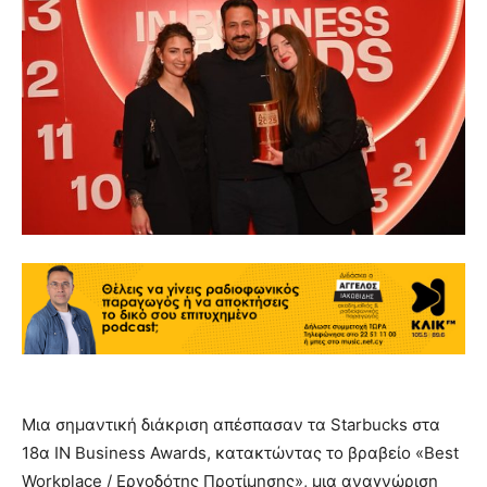
Μια σημαντική διάκριση απέσπασαν τα Starbucks στα
18α IN Business Awards, κατακτώντας το βραβείο «Best
Workplace / Εργοδότης Προτίμησης», μια αναγνώριση