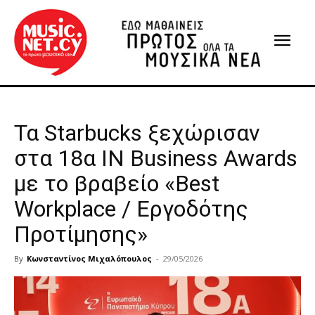
Τα Starbucks ξεχώρισαν
στα 18α IN Business Awards
με το βραβείο «Best
Workplace / Εργοδότης
Προτίμησης»
By
Κωνσταντίνος Μιχαλόπουλος
-
29/05/2026