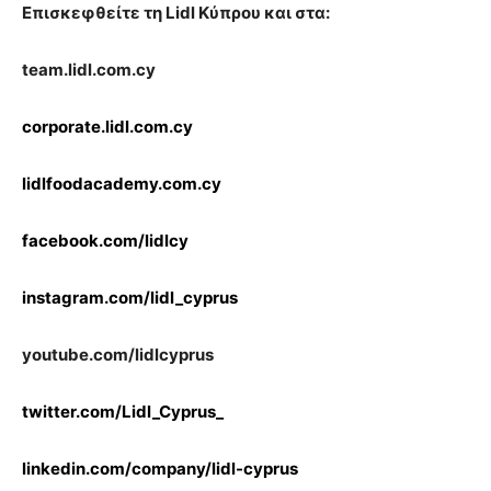
Επισκεφθείτε τη Lidl Κύπρου και στα:
team.lidl.com.cy
corporate.lidl.com.cy
lidlfoodacademy.com.cy
facebook.com/lidlcy
instagram.com/lidl_cyprus
youtube.com/lidlcyprus
twitter.com/Lidl_Cyprus_
linkedin.com/company/lidl-cyprus