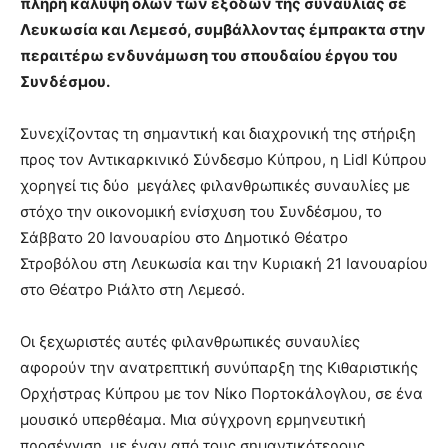
πλήρη κάλυψη όλων των εξόδων της συναυλίας σε
Λευκωσία και Λεμεσό, συμβάλλοντας έμπρακτα στην
περαιτέρω ενδυνάμωση του σπουδαίου έργου του
Συνδέσμου.
Συνεχίζοντας τη σημαντική και διαχρονική της στήριξη
προς τον Αντικαρκινικό Σύνδεσμο Κύπρου, η Lidl Κύπρου
χορηγεί τις δύο μεγάλες φιλανθρωπικές συναυλίες με
στόχο την οικονομική ενίσχυση του Συνδέσμου, το
Σάββατο 20 Ιανουαρίου στο Δημοτικό Θέατρο
Στροβόλου στη Λευκωσία και την Κυριακή 21 Ιανουαρίου
στο Θέατρο Ριάλτο στη Λεμεσό.
Οι ξεχωριστές αυτές φιλανθρωπικές συναυλίες
αφορούν την ανατρεπτική συνύπαρξη της Κιθαριστικής
Ορχήστρας Κύπρου με τον Νίκο Πορτοκάλογλου, σε ένα
μουσικό υπερθέαμα. Μια σύγχρονη ερμηνευτική
προσέγγιση, με έναν από τους σημαντικότερους