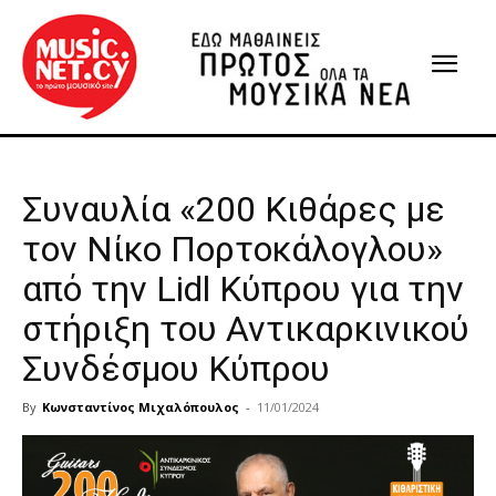
Συναυλία «200 Κιθάρες με
τον Νίκο Πορτοκάλογλου»
από την Lidl Κύπρου για την
στήριξη του Αντικαρκινικού
Συνδέσμου Κύπρου
By
Κωνσταντίνος Μιχαλόπουλος
-
11/01/2024