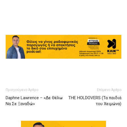
Προηγούμενο Άρθρο
Επόμενο Άρθρο
Daphne Lawrence – «Δε Θέλω
THE HOLDOVERS (Τα παιδιά
Να Σε Ξαναδώ»
του Χειμώνα)