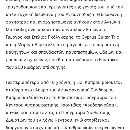
τραγουδοποιούς και ερμηνευτές της γενιάς του, υπό την
καλλιτεχνική διεύθυνση του Αντώνη Κοϊζά. Η διεύθυνση
ορχήστρας και ενορχηστρώσεις ανήκουν στον Αντώνη
Μυτακίδη, ενώ σολίστ των συναυλιών θα είναι οι
Γιώργος και Στέλιος Γκόλγκαρης, το Cyprus Guitar Trio
και η Μαρίνα Βερζανλή στο τραγούδι με τη συμμετοχή
καθηγητών και σπουδαστών πανεπιστημίων, ωδείων και
μουσικών σχολείων, που θα αποτελέσουν το δυναμικό
των 200 κιθάρων επί σκηνής.
Για περισσότερα από 10 χρόνια, η Lidl Κύπρου βρίσκεται
σταθερά στο πλευρό του Αντικαρκινικού Συνδέσμου
Κύπρου καλύπτοντας το Επισιτιστικό Πρόγραμμα του
Κέντρου Ανακουφιστικής Φροντίδας «Αροδαφνούσα»,
καθώς και στηρίζοντας το Πρόγραμμα Υιοθέτησης
Δωματίων του εν λόγω Κέντρου, ενώ στηρίζει και
διοργανώνει συχνά σειρά φιλανθρωπικών ενεργειών για