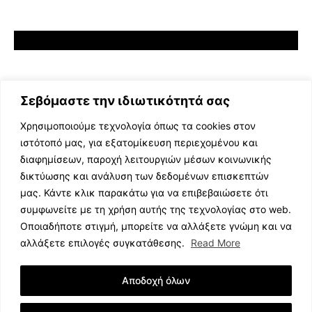
Σεβόμαστε την ιδιωτικότητά σας
Χρησιμοποιούμε τεχνολογία όπως τα cookies στον
ιστότοπό μας, για εξατομίκευση περιεχομένου και
διαφημίσεων, παροχή λειτουργιών μέσων κοινωνικής
ΕΛΛΗΝΙΚΗ ΜΟΥΣΙΚΗ
δικτύωσης και ανάλυση των δεδομένων επισκεπτών
TV SHOWS
μας. Κάντε κλικ παρακάτω για να επιβεβαιώσετε ότι
EVENTS
συμφωνείτε με τη χρήση αυτής της τεχνολογίας στο web.
ΘΕΑΤΡΟ
Οποιαδήποτε στιγμή, μπορείτε να αλλάξετε γνώμη και να
CINEMA
αλλάξετε επιλογές συγκατάθεσης.
Read More
ΔΙΑΓΩΝΙΣΜΟΙ
STOA CULTURA
Αποδοχή όλων
BRANDS
ΣΥΝΕΝΤΕΥΞΕΙΣ