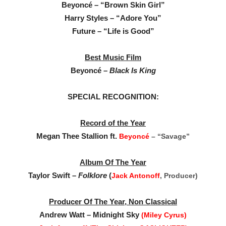
Beyoncé – “Brown Skin Girl”
Harry Styles – “Adore You”
Future – “Life is Good”
Best Music Film
Beyoncé –
Black Is King
SPECIAL RECOGNITION:
Record of the Year
Megan Thee Stallion ft.
Beyoncé
– “Savage”
Album Of The Year
Taylor Swift –
Folklore
(
Jack Antonoff
, Producer)
Producer Of The Year, Non Classical
Andrew Watt – Midnight Sky
(Miley Cyrus)