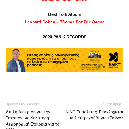
Best Folk Album
Leonard Cohen –
Thanks For The Dance
2020 PANIK RECORDS
Προηγούμενο Άρθρο
Επόμενο Άρθρο
Διπλή διάκριση για την
NINO Ξυπολιτάς: Επανέρχεται
Emirates ως Καλύτερη
με ένα τραγούδι για «Εσένα»
Αεροπορική Εταιρεία για το