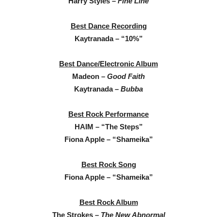
Harry Styles –
Fine Line
Best Dance Recording
Kaytranada – “10%”
Best Dance/Electronic Album
Madeon –
Good Faith
Kaytranada
– Bubba
Best Rock Performance
HAIM – “The Steps”
Fiona Apple – “Shameika”
Best Rock Song
Fiona Apple – “Shameika”
Best Rock Album
The Strokes –
The New Abnormal