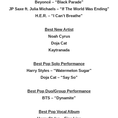
Beyoncé – “Black Parade”
JP Saxe ft. Julia Michaels – “If The World Was Ending”
H.E.R. – “I Can’t Breathe”
Best New Artist
Noah Cyrus
Doja Cat
Kaytranada
Best Pop Solo Performance
Harry Styles – “Watermelon Sugar”
Doja Cat – “Say So”
Best Pop Duo/Group Performance
BTS – “Dynamite”
Best Pop Vocal Album