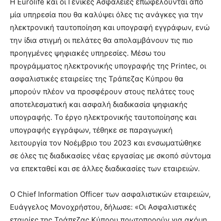
Η Eurolife και οι Γενικές Ασφάλειες επωφελούνται από
μία υπηρεσία που θα καλύψει όλες τις ανάγκες για την
ηλεκτρονική ταυτοποίηση και υπογραφή εγγράφων, ενώ
την ίδια στιγμή οι πελάτες θα απολαμβάνουν τις πιο
προηγμένες ψηφιακές υπηρεσίες. Μέσω του
προγράμματος ηλεκτρονικής υπογραφής της Printec, οι
ασφαλιστικές εταιρείες της Τράπεζας Κύπρου θα
μπορούν πλέον να προσφέρουν στους πελάτες τους
αποτελεσματική και ασφαλή διαδικασία ψηφιακής
υπογραφής. Το έργο ηλεκτρονικής ταυτοποίησης και
υπογραφής εγγράφων, τέθηκε σε παραγωγική
λειτουργία τον Νοέμβριο του 2023 και ενσωματώθηκε
σε όλες τις διαδικασίες νέας εργασίας με σκοπό σύντομα
να επεκταθεί και σε άλλες διαδικασίες των εταιρειών.
Ο Chief Information Officer των ασφαλιστικών εταιρειών,
Ευάγγελος Μονοχρήστου, δήλωσε: «Οι Ασφαλιστικές
εταιρίες της Τράπεζας Κύπρου πρωτοπορούν για ακόμη