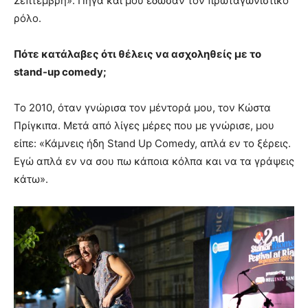
Σεπτέμβρη». Πήγα και μου έδωσαν τον πρωταγωνιστικό
ρόλο.
Πότε κατάλαβες ότι θέλεις να ασχοληθείς με το
stand-up comedy;
Το 2010, όταν γνώρισα τον μέντορά μου, τον Κώστα
Πρίγκιπα. Μετά από λίγες μέρες που με γνώρισε, μου
είπε: «Κάμνεις ήδη Stand Up Comedy, απλά εν το ξέρεις.
Εγώ απλά εν να σου πω κάποια κόλπα και να τα γράψεις
κάτω».