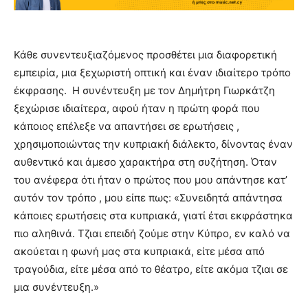
Κάθε συνεντευξιαζόμενος προσθέτει μια διαφορετική
εμπειρία, μια ξεχωριστή οπτική και έναν ιδιαίτερο τρόπο
έκφρασης. Η συνέντευξη με τον Δημήτρη Γιωρκάτζη
ξεχώρισε ιδιαίτερα, αφού ήταν η πρώτη φορά που
κάποιος επέλεξε να απαντήσει σε ερωτήσεις ,
χρησιμοποιώντας την κυπριακή διάλεκτο, δίνοντας έναν
αυθεντικό και άμεσο χαρακτήρα στη συζήτηση. Όταν
του ανέφερα ότι ήταν ο πρώτος που μου απάντησε κατ’
αυτόν τον τρόπο , μου είπε πως: «Συνειδητά απάντησα
κάποιες ερωτήσεις στα κυπριακά, γιατί έτσι εκφράστηκα
πιο αληθινά. Τζιαι επειδή ζούμε στην Κύπρο, εν καλό να
ακούεται η φωνή μας στα κυπριακά, είτε μέσα από
τραγούδια, είτε μέσα από το θέατρο, είτε ακόμα τζιαι σε
μια συνέντευξη.»