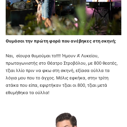
Θυμάσαι την πρώτη φορά που ανέβηκες στη σκηνή;
Ναι, σίουρα θυμούμαι το!!!! Ήμουν Α’ Λυκείου,
πρωταγωνιστής στο Θέατρο Στροβόλου, με 800 θεατές,
τζιαι λλίο πριν να φκω στη σκηνή, εξίασα ούλλα τα
λόγια μου που το άγχος. Μόλις εφκήκα, στην τρίτη
ατάκα που είπα, εφιρτήκαν τζιαι οι 800, τζιαι μετά
εθυμήθηκα τα ούλλα!