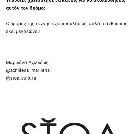
Τι θυσίες χρειάστηκε να κάνεις για να ακολουθήσεις
αυτόν τον δρόμο;
Ο δρόμος της τέχνης έχει προκλήσεις, αλλά ο άνθρωπος
εκεί μεγαλώνει!
Μαριλένα Αχιλλέως
@achilleos_marilena
@stoa_cultura