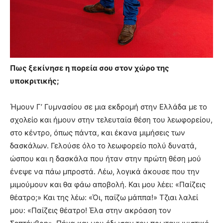
Πως ξεκίνησε η πορεία σου στον χώρο της
υποκριτικής;
Ήμουν Γ’ Γυμνασίου σε μια εκδρομή στην Ελλάδα με το
σχολείο και ήμουν στην τελευταία θέση του λεωφορείου,
στο κέντρο, όπως πάντα, και έκανα μιμήσεις των
δασκάλων. Γελούσε όλο το λεωφορείο πολύ δυνατά,
ώσπου και η δασκάλα που ήταν στην πρώτη θέση μού
ένεψε να πάω μπροστά. Λέω, λογικά άκουσε που την
μιμούμουν και θα φάω αποβολή. Και μου λέει: «Παίζεις
θέατρο;» Και της λέω: «Όι, παίζω μάππα!» Τζιαι λαλεί
μου: «Παίζεις θέατρο! Έλα στην ακρόαση τον