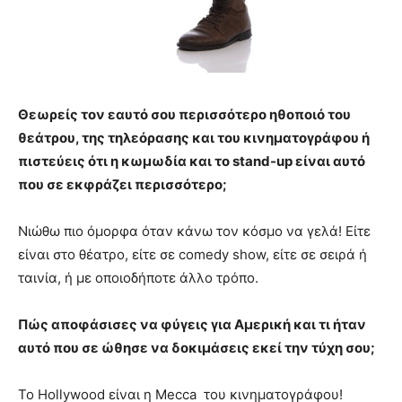
Θεωρείς τον εαυτό σου περισσότερο ηθοποιό του
θεάτρου, της τηλεόρασης και του κινηματογράφου ή
πιστεύεις ότι η κωμωδία και το stand-up είναι αυτό
που σε εκφράζει περισσότερο;
Νιώθω πιο όμορφα όταν κάνω τον κόσμο να γελά! Είτε
είναι στο θέατρο, είτε σε comedy show, είτε σε σειρά ή
ταινία, ή με οποιοδήποτε άλλο τρόπο.
Πώς αποφάσισες να φύγεις για Αμερική και τι ήταν
αυτό που σε ώθησε να δοκιμάσεις εκεί την τύχη σου;
Το Hollywood είναι η Mecca του κινηματογράφου!