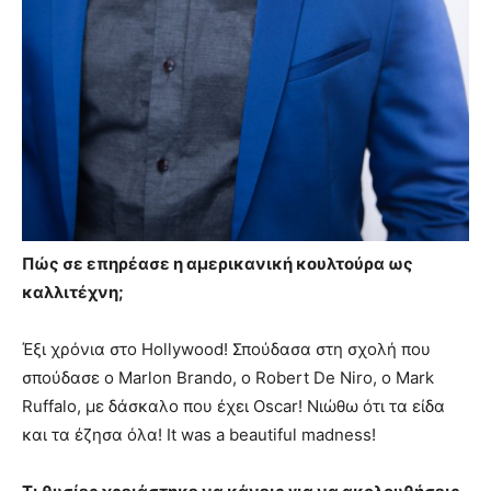
Πώς σε επηρέασε η αμερικανική κουλτούρα ως
καλλιτέχνη;
Έξι χρόνια στο Hollywood! Σπούδασα στη σχολή που
σπούδασε ο Marlon Brando, ο Robert De Niro, ο Mark
Ruffalo, με δάσκαλο που έχει Oscar! Νιώθω ότι τα είδα
και τα έζησα όλα! It was a beautiful madness!