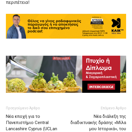
περιπέτεια!
Προηγούμενο Άρθρο
Επόμενο Άρθρο
Νέα εποχή για το
Νέα διάλεξη της
Πανεπιστήμιο Central
διαδικτυακής δράσης «Μίλα
Lancashire Cyprus (UCLan
μου Ιστορικά», του