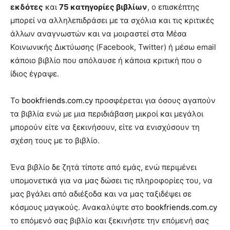
εκδότες
και
75 κατηγορίες βιβλίων
, ο επισκέπτης
μπορεί να αλληλεπιδράσει με τα σχόλια και τις κριτικές
άλλων αναγνωστών και να μοιραστεί στα Μέσα
Κοινωνικής Δικτύωσης (Facebook, Twitter) ή μέσω email
κάποιο βιβλίο που απόλαυσε ή κάποια κριτική που ο
ίδιος έγραψε.
Το
bookfriends.com.cy
προσφέρεται για όσους αγαπούν
τα βιβλία ενώ με μια περιδιάβαση μικροί και μεγάλοι
μπορούν είτε να ξεκινήσουν, είτε να ενισχύσουν τη
σχέση τους με το βιβλίο.
Ένα βιβλίο δε ζητά τίποτε από εμάς, ενώ περιμένει
υπομονετικά για να μας δώσει τις πληροφορίες του, να
μας βγάλει από αδιέξοδα και να μας ταξιδέψει σε
κόσμους μαγικούς. Ανακαλύψτε στο
bookfriends.com.cy
το επόμενό σας βιβλίο και ξεκινήστε την επόμενή σας