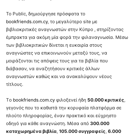
Το Public, δημιούργησε πρόσφατα το
bookfriends.com.cy
, το μεγαλύτερο site με
βιβλιοκριτικές αναγνωστών στην Κύπρο , στηρίζοντας
έμπρακτα για ακόμη μία φορά την φιλαναγνωσία. Μέσω
των βιβλιοκριτικών δίνεται η ευκαιρία στους
αναγνώστες να επικοινωνούν μεταξύ τους, να
μοιράζονται τις απόψεις τους για τα βιβλία που
διάβασαν, να αναζητήσουν κριτικές άλλων
αναγνωστών καθώς και να ανακαλύψουν νέους
τίτλους.
Τo
bookfriends.com.cy
φιλοξενεί ήδη
50.000 κριτικές
,
γεγονός που το καθιστά την κορυφαία πλατφόρμα σε
πλούτο πληροφορίας, έναν πρακτικό και εύχρηστο
οδηγό για κάθε αναγνώστη. Μέσα από
300.000
καταχωρημένα βιβλία
,
105.000 συγγραφείς
,
6.000