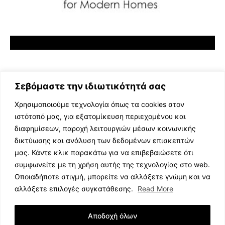
Σεβόμαστε την ιδιωτικότητά σας
Χρησιμοποιούμε τεχνολογία όπως τα cookies στον
ιστότοπό μας, για εξατομίκευση περιεχομένου και
διαφημίσεων, παροχή λειτουργιών μέσων κοινωνικής
ΕΛΛΗΝΙΚΗ ΜΟΥΣΙΚΗ
δικτύωσης και ανάλυση των δεδομένων επισκεπτών
TV SHOWS
μας. Κάντε κλικ παρακάτω για να επιβεβαιώσετε ότι
EVENTS
συμφωνείτε με τη χρήση αυτής της τεχνολογίας στο web.
ΘΕΑΤΡΟ
Οποιαδήποτε στιγμή, μπορείτε να αλλάξετε γνώμη και να
CINEMA
αλλάξετε επιλογές συγκατάθεσης.
Read More
ΔΙΑΓΩΝΙΣΜΟΙ
STOA CULTURA
Αποδοχή όλων
BRANDS