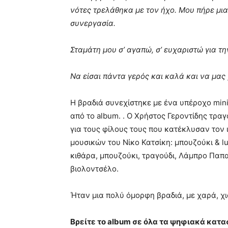
νότες τρελάθηκα με τον ήχο. Μου πήρε μια
συνεργασία.
Σταμάτη μου σ’ αγαπώ, σ’ ευχαριστώ για τη
Να είσαι πάντα γερός και καλά και να μας 
Η βραδιά συνεχίστηκε με ένα υπέροχο min
από το album. . Ο Χρήστος Γεροντίδης τρα
για τους φίλους τους που κατέκλυσαν τον
μουσικών του Νίκο Κατσίκη: μπουζούκι & l
κιθάρα, μπουζούκι, τραγούδι, Λάμπρο Παπ
βιολοντσέλο.
Ήταν μια πολύ όμορφη βραδιά, με χαρά, χι
Βρείτε το
album
σε όλα τα ψηφιακά κατα