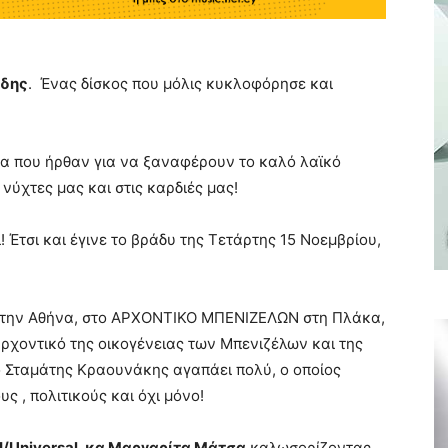
ίδης
. Ένας δίσκος που μόλις κυκλοφόρησε και
ια που ήρθαν για να ξαναφέρουν το καλό λαϊκό
ς νύχτες μας και στις καρδιές μας!
! Έτσι και έγινε το βράδυ της Τετάρτης 15 Νοεμβρίου,
 στην Αθήνα, στο ΑΡΧΟΝΤΙΚΟ ΜΠΕΝΙΖΕΛΩΝ στη Πλάκα,
 αρχοντικό της οικογένειας των Μπενιζέλων και της
ο Σταμάτης Κραουνάκης αγαπάει πολύ, ο οποίος
 , πολιτικούς και όχι μόνο!
I
/
Universal
, κα Μαργαρίτα Μάτσα
καλωσορίζοντας