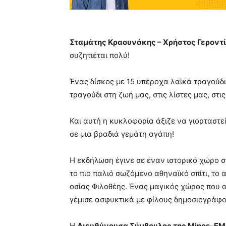
Σταμάτης Κραουνάκης – Χρήστος Γεροντ
συζητιέται πολύ!
Ένας δίσκος με 15 υπέροχα λαϊκά τραγούδ
τραγούδι στη ζωή μας, στις λίστες μας, στι
Και αυτή η κυκλοφορία άξιζε να γιορταστεί
σε μια βραδιά γεμάτη αγάπη!
Η εκδήλωση έγινε σε έναν ιστορικό χώρο
το πιο παλιό σωζόμενο αθηναϊκό σπίτι, το
οσίας Φιλοθέης. Ένας μαγικός χώρος που 
γέμισε ασφυκτικά με φίλους δημοσιογράφους
H
Διευθύνουσα Σύμβουλος της
Minos
–
EM