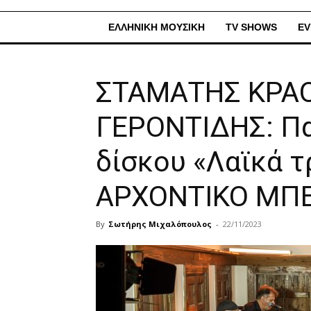
ΕΛΛΗΝΙΚΗ ΜΟΥΣΙΚΗ
TV SHOWS
EV
ΣΤΑΜΑΤΗΣ ΚΡΑ
ΓΕΡΟΝΤΙΔΗΣ: Πα
δίσκου «Λαϊκά τ
ΑΡΧΟΝΤΙΚΟ ΜΠΕ
By
Σωτήρης Μιχαλόπουλος
-
22/11/2023