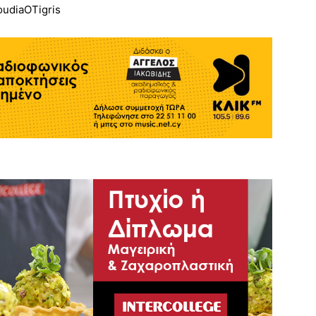
oudiaOTigris