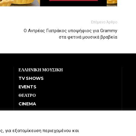
Επόμενο Άρθρο
Ο Αντρέας Γιατράκος υποψήφιος για Grammy
στα φετινά μουσικά βραβεία
ΕΛΛΗΝΙΚΗ ΜΟΥΣΙΚΗ
TV SHOWS
EVENTS
ΘΕΑΤΡΟ
CINEMA
ΔΙΑΓΩΝΙΣΜΟΙ
STOA CULTURA
BRANDS
ς, για εξατομίκευση περιεχομένου και