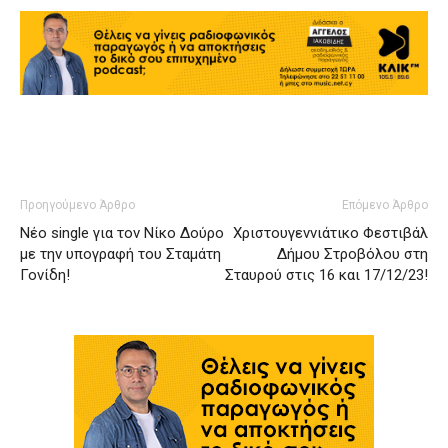
Προηγούμενο Άρθρο
Επόμενο Άρθρο
Νέο single για τον Νίκο Δούρο
Χριστουγεννιάτικο Φεστιβάλ
με την υπογραφή του Σταμάτη
Δήμου Στροβόλου στη
Γονίδη!
Σταυρού στις 16 και 17/12/23!