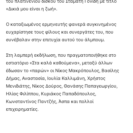
του πλατινένιου δίσκου του Σταμάτη Γονίδη με τίτλο
«Δικιά μου είναι η ζωή».
Ο καταξιωμένος ερμηνευτής φανερά συγκινημένος
ευχαρίστησε τους φίλους και συνεργάτες του, που
συνέβαλαν στην επιτυχία αυτού του άλμπουμ.
Στη λαμπερή εκδήλωση, που πραγματοποιήθηκε στο
εστιατόριο «Στα καλά καθούμενα», μεταξύ άλλων
έδωσαν το «παρών» οι Νίκος Μακρόπουλος, Βασίλης
Δήμας, Αναστασία, Ιουλία Καλλιμάνη, Χρήστος
Μενιδιάτης, Νίκος Δούρος, Θανάσης Παπαγεωργίου,
Ηλίας Φιλίππου, Κυριάκος Παπαδόπουλος,
Κωνσταντίνος Παντζής, Άσπα και πολλοί
επιχειρηματίες.