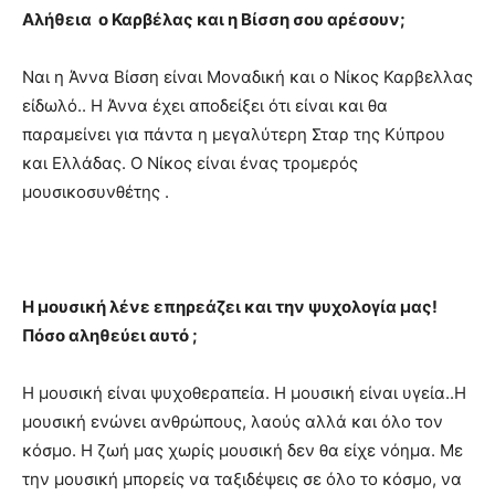
Αλήθεια ο Καρβέλας και η Βίσση σου αρέσουν;
Ναι η Άννα Βίσση είναι Μοναδική και ο Νίκος Καρβελλας
είδωλό.. Η Άννα έχει αποδείξει ότι είναι και θα
παραμείνει για πάντα η μεγαλύτερη Σταρ της Κύπρου
και Ελλάδας. Ο Νίκος είναι ένας τρομερός
μουσικοσυνθέτης .
H μουσική λένε επηρεάζει και την ψυχολογία μας!
Πόσο αληθεύει αυτό ;
Η μουσική είναι ψυχοθεραπεία. Η μουσική είναι υγεία..Η
μουσική ενώνει ανθρώπους, λαούς αλλά και όλο τον
κόσμο. Η ζωή μας χωρίς μουσική δεν θα είχε νόημα. Με
την μουσική μπορείς να ταξιδέψεις σε όλο το κόσμο, να