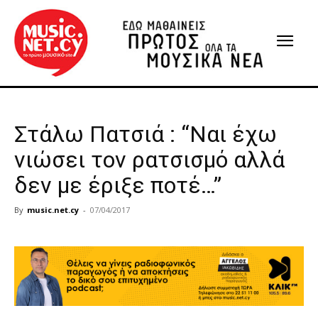
Στάλω Πατσιά : “Ναι έχω
νιώσει τον ρατσισμό αλλά
δεν με έριξε ποτέ…”
By
music.net.cy
-
07/04/2017