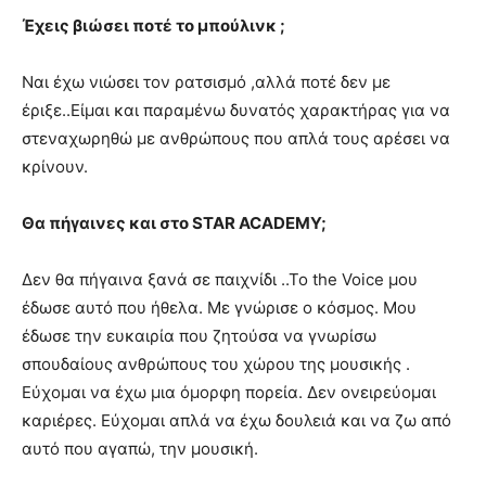
Έχεις βιώσει ποτέ το μπούλινκ ;
Ναι έχω νιώσει τον ρατσισμό ,αλλά ποτέ δεν με
έριξε..Είμαι και παραμένω δυνατός χαρακτήρας για να
στεναχωρηθώ με ανθρώπους που απλά τους αρέσει να
κρίνουν.
Θα πήγαινες και στο STAR ACADEMY;
Δεν θα πήγαινα ξανά σε παιχνίδι ..Το the Voice μου
έδωσε αυτό που ήθελα. Με γνώρισε ο κόσμος. Μου
έδωσε την ευκαιρία που ζητούσα να γνωρίσω
σπουδαίους ανθρώπους του χώρου της μουσικής .
Εύχομαι να έχω μια όμορφη πορεία. Δεν ονειρεύομαι
καριέρες. Εύχομαι απλά να έχω δουλειά και να ζω από
αυτό που αγαπώ, την μουσική.