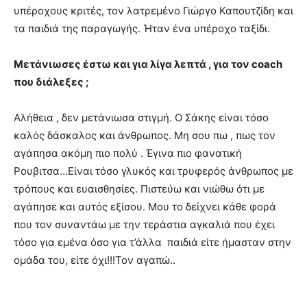
υπέροχους κριτές, τον λατρεμένο Γιώργο Καπουτζίδη και
τα παιδιά της παραγωγής. Ήταν ένα υπέροχο ταξίδι.
Μετάνιωσες έστω και για λίγα λεπτά , για τον coach
που διάλεξες ;
Αλήθεια , δεν μετάνιωσα στιγμή. Ο Σάκης είναι τόσο
καλός δάσκαλος και άνθρωπος. Μη σου πω , πως τον
αγάπησα ακόμη πιο πολύ . Έγινα πιο φανατική
Ρουβιτσα…Είναι τόσο γλυκός και τρυφερός άνθρωπος με
τρόπους και ευαισθησίες. Πιστεύω και νιώθω ότι με
αγάπησε και αυτός εξίσου. Μου το δείχνει κάθε φορά
που τον συναντάω με την τεράστια αγκαλιά που έχει
τόσο για εμένα όσο για τ’άλλα παιδιά είτε ήμασταν στην
ομάδα του, είτε όχι!!!Τον αγαπώ..