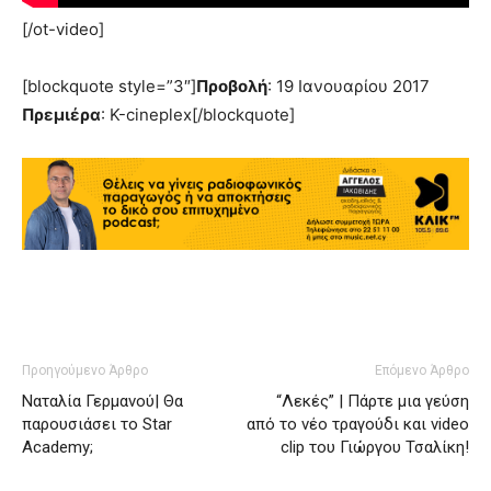
[/ot-video]
[blockquote style=”3″]
Προβολή
: 19 Ιανουαρίου 2017
Πρεμιέρα
: Κ-cineplex[/blockquote]
Προηγούμενο Άρθρο
Επόμενο Άρθρο
Ναταλία Γερμανού| Θα
“Λεκές” | Πάρτε μια γεύση
παρουσιάσει το Star
από το νέο τραγούδι και video
Academy;
clip του Γιώργου Τσαλίκη!