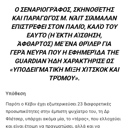
Ο ΣΕΝΑΡΙΟΓΡΆΦΟΣ, ΣΚΗΝΟΘΈΤΗΣ
ΚΑΙ ΠΑΡΑΓΩΓΌΣ Μ. ΝΆΙΤ ΣΙΆΜΑΛΑΝ
ΕΠΙΣΤΡΈΦΕΙ ΣΤΟΝ ΠΑΛΙΌ, ΚΑΛΌ ΤΟΥ
ΕΑΥΤΌ (Η ΈΚΤΗ ΑΊΣΘΗΣΗ,
ΆΦΘΑΡΤΟΣ) ΜΕ ΈΝΑ ΘΡΊΛΕΡ ΓΙΑ
ΓΕΡΆ ΝΕΎΡΑ ΠΟΥ Η ΕΦΗΜΕΡΊΔΑ THE
GUARDIAN ΉΔΗ ΧΑΡΑΚΤΉΡΙΣΕ ΩΣ
«ΥΠΟΔΕΙΓΜΑΤΙΚΉ ΜΊΞΗ ΧΊΤΣΚΟΚ ΚΑΙ
ΤΡΌΜΟΥ».
Υπόθεση
Παρότι ο Κέβιν έχει εξωτερικεύσει 23 διαφορετικές
προσωπικότητες στην έμπιστη ψυχίατρο του, τη Δρ
Φλέτσερ, υπάρχει ακόμα μία, το «τέρας», που ελλοχεύει
και είναι έτοιμη να πραγματώσει, αλλά και να