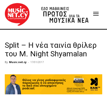
Split – Η νέα ταινία θρίλερ
του M. Night Shyamalan
By
Music.net.cy
-
17/01/2017