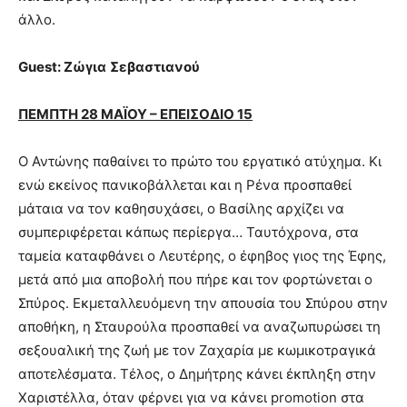
άλλο.
Guest:
Ζώγια
Σεβαστιανού
ΠΕΜΠΤΗ 28 ΜΑЇΟΥ – ΕΠΕΙΣΟΔΙΟ 15
Ο Αντώνης παθαίνει το πρώτο του εργατικό ατύχημα. Κι
ενώ εκείνος πανικοβάλλεται και η Ρένα προσπαθεί
μάταια να τον καθησυχάσει, ο Βασίλης αρχίζει να
συμπεριφέρεται κάπως περίεργα… Ταυτόχρονα, στα
ταμεία καταφθάνει ο Λευτέρης, ο έφηβος γιος της Έφης,
μετά από μια αποβολή που πήρε και τον φορτώνεται ο
Σπύρος. Εκμεταλλευόμενη την απουσία του Σπύρου στην
αποθήκη, η Σταυρούλα προσπαθεί να αναζωπυρώσει τη
σεξουαλική της ζωή με τον Ζαχαρία με κωμικοτραγικά
αποτελέσματα. Τέλος, ο Δημήτρης κάνει έκπληξη στην
Χαριστέλλα, όταν φέρνει για να κάνει promotion στα