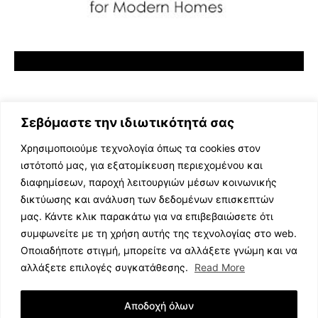
Σεβόμαστε την ιδιωτικότητά σας
Χρησιμοποιούμε τεχνολογία όπως τα cookies στον
ιστότοπό μας, για εξατομίκευση περιεχομένου και
διαφημίσεων, παροχή λειτουργιών μέσων κοινωνικής
ΕΛΛΗΝΙΚΗ ΜΟΥΣΙΚΗ
δικτύωσης και ανάλυση των δεδομένων επισκεπτών
TV SHOWS
μας. Κάντε κλικ παρακάτω για να επιβεβαιώσετε ότι
EVENTS
συμφωνείτε με τη χρήση αυτής της τεχνολογίας στο web.
ΘΕΑΤΡΟ
Οποιαδήποτε στιγμή, μπορείτε να αλλάξετε γνώμη και να
CINEMA
αλλάξετε επιλογές συγκατάθεσης.
Read More
ΔΙΑΓΩΝΙΣΜΟΙ
STOA CULTURA
Αποδοχή όλων
BRANDS