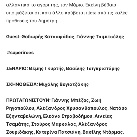
αλλαντικά το αγόρι της, τον Μάριο. Εκείνη βέβαια
υποψιάζεται ότι κάτι άλλο κρύβεται πίσω από τις καλές
προθέσεις του Δημήτρη…
Guest
: Θοδωρής Κατσαφάδος, Γιάννης Τσιμιτσέλης
#superiroes
ΣΕΝΑΡΙΟ: Θέμης Γκυρτής, Βασίλης Τσιγκριστάρης
ΣΚΗΝΟΘΕΣΙΑ: Μιχάλης Βογιατζάκης
ΠΡΩΤΑΓΩΝΙΣΤΟΥΝ:
Γιάννης Μπέζος, Ζωή
Ρηγοπούλου, Αλέξανδρος Χρυσανθόπουλος, Νατάσα
Εξηνταβελώνη, Ελεάνα Στραβοδήμου, Αινείας
Τσαμάτης, Σταύρος Μαρκάλας, Αλέξανδρος
Ζουριδάκης, Κατερίνα Πατσιάνη, Βασίλης Ντάρμας.