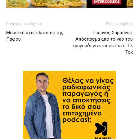
Προηγούμενο Άρθρο
Επόμενο Άρθρο
Μουσική στις πλατείες της
Γιώργος Σαμπάνης:
Πάφου
Απόσπασμα από το νέο του
τραγούδι γίνεται viral στο Τik
Tok