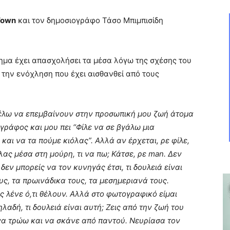
Town
και τον δημοσιογράφο Τάσο Μπιμπισίδη
τημα έχει απασχολήσει τα μέσα λόγω της σχέσης του
την ενόχληση που έχει αισθανθεί από τους
 θέλω να επεμβαίνουν στην προσωπική μου ζωή άτομα
γράφος και μου πει “Φίλε να σε βγάλω μια
και να τα πούμε κιόλας”. Αλλά αν έρχεται, ρε φίλε,
λας μέσα στη μούρη, τι να πω; Κάτσε, ρε man. Δεν
εν μπορείς να τον κυνηγάς έτσι, τι δουλειά είναι
υς, τα πρωινάδικα τους, τα μεσημεριανά τους.
ς λένε ό,τι θέλουν. Αλλά στο φωτογραφικό είμαι
λαδή, τι δουλειά είναι αυτή; Ζεις από την ζωή του
, να τρώω και να σκάνε από παντού. Νευρίασα τον