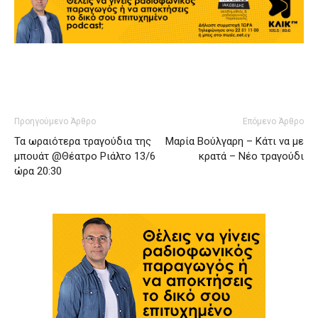
Προηγούμενο Άρθρο
Επόμενο Άρθρο
Τα ωραιότερα τραγούδια της
Μαρία Βούλγαρη – Κάτι να με
μπουάτ @Θέατρο Ριάλτο 13/6
κρατά – Νέο τραγούδι
ώρα 20:30