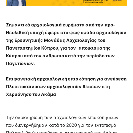
Σημαντικά αρχαιολογικά ευρήματα από τη
ν
προ-
Νεολιθική εποχή
έφερε στο φως ομάδα αρχαιολόγων
της Ερευνητικής Μονάδας Αρχαιολογίας του
Πανεπιστημίου Κύπρου, για τον
αποικισμό
της
Κύπρου
από τον άνθρωπο κατά
την περίοδο των
Παγετώνων.
Επιφανειακή αρχαιολογική επισκόπηση για ανεύρεση
Πλειστοκαινικών αρχαιολογικών θέσεων στη
Χερσόνησο του Ακάμα
Την ολοκλήρωση των αρχαιολογικών επισκοπήσεων
που διενεργήθηκαν κατά το 2020 για τον εντοπισμό
Παλαιολιθικών αποθέσεων στην περιοχή του Ακάμα,