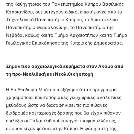
της Καθηγήτριας του Πανεπιστημίου Κύπρου Βασιλικής
Κασσιανίδου, συμμετέχουν ειδικοί επιστήμονες από το
Τεχνολογικό Πανεπιστήμιο Κύπρου, το Αριστοτέλειο
Πανεπιστήμιο Θεσσαλονίκης, το Πανεπιστήμιο της
Νεβάδα, καθώς και το Τμήμα Αρχαιοτήτων και το Τμήμα
Γεωλογικής Επισκόπησης της Κυπριακής Δημοκρατίας.
Σημαντικά αρχαιολογικά ευρήματα στον Ακάμα από
τη
προ-
Νεολιθική
και Νεολιθική
εποχή
Η Δρ Θεοδώρα Μούτσιου εξήγησε ότι το πρόγραμμα
χρησιμοποιεί πρωτοποριακές γεωχωρικές αναλυτικές
μεθόδους ώστε να διασαφηνίσει τις πιο πιθανές
διαδρομές και περιοχές δράσης που θα είχαν πιθανόν
επιλέξει οι Παλαιολιθικοί κυνηγοί-τροφοσυλλέκτες,
εφόσον είχαν φτάσει στην Κύπρο. Η φάση αυτή της