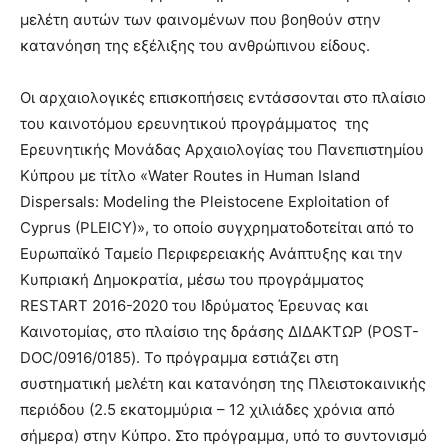
μελέτη αυτών των φαινομένων που βοηθούν στην
κατανόηση της εξέλιξης του ανθρώπινου είδους.
Οι αρχαιολογικές επισκοπήσεις εντάσσονται στο πλαίσιο
του καινοτόμου ερευνητικού προγράμματος της
Ερευνητικής Μονάδας Αρχαιολογίας του Πανεπιστημίου
Κύπρου με τίτλο «Water Routes in Human Island
Dispersals: Modeling the Pleistocene Exploitation of
Cyprus (PLEICY)», το οποίο συγχρηματοδοτείται από το
Ευρωπαϊκό Ταμείο Περιφερειακής Ανάπτυξης και την
Κυπριακή Δημοκρατία, μέσω του προγράμματος
RESTART 2016-2020 του Ιδρύματος Έρευνας και
Καινοτομίας, στο πλαίσιο της δράσης ΔΙΔΑΚΤΩΡ (POST-
DOC/0916/0185). Το πρόγραμμα εστιάζει στη
συστηματική μελέτη και κατανόηση της Πλειστοκαινικής
περιόδου (2.5 εκατομμύρια – 12 χιλιάδες χρόνια από
σήμερα) στην Κύπρο. Στο πρόγραμμα, υπό το συντονισμό