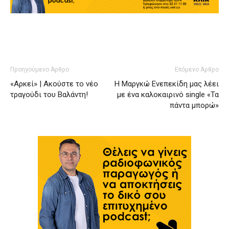
Προηγούμενο Άρθρο
Επόμενο Άρθρο
«Αρκεί» | Ακούστε το νέο
Η Μαργκώ Ενεπεκίδη μας λέει
τραγούδι του Βαλάντη!
με ένα καλοκαιρινό single «Τα
πάντα μπορώ»