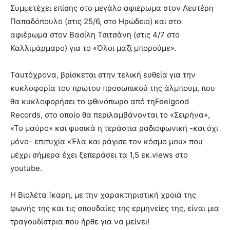
Συμμετέχει επίσης στο μεγάλο αφιέρωμα στον Λευτέρη
Παπαδόπουλο (στις 25/6, στο Ηρώδειο) και στο
αφιέρωμα στον Βασίλη Τσιτσάνη (στις 4/7 στο
Καλλιμάρμαρο) για το «Όλοι μαζί μπορούμε».
Ταυτόχρονα, βρίσκεται στην τελική ευθεία για την
κυκλοφορία του πρώτου προσωπικού της άλμπουμ, που
θα κυκλοφορήσει το φθινόπωρο από τηFeelgood
Records, στο οποίο θα περιλαμβάνονται το «Σειρήνα»,
«Το μαύρο» και φυσικά η τεράστια ραδιοφωνική -και όχι
μόνο- επιτυχία «Έλα και ράγισε τον κόσμο μου» που
μέχρι σήμερα έχει ξεπεράσει τα 1,5 εκ.views στο
youtube.
Η Βιολέτα Ίκαρη, με την χαρακτηριστική χροιά της
φωνής της και τις σπουδαίες της ερμηνείες της, είναι μια
τραγουδίστρια που ήρθε για να μείνει!